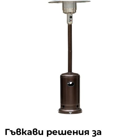
Гъвкави решения за