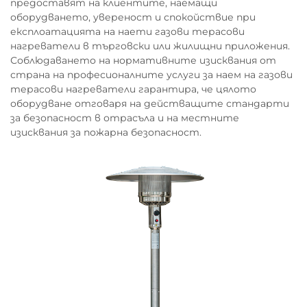
предоставят на клиентите, наемащи
оборудването, увереност и спокойствие при
експлоатацията на наети газови терасови
нагреватели в търговски или жилищни приложения.
Соблюдаването на нормативните изисквания от
страна на професионалните услуги за наем на газови
терасови нагреватели гарантира, че цялото
оборудване отговаря на действащите стандарти
за безопасност в отрасъла и на местните
изисквания за пожарна безопасност.