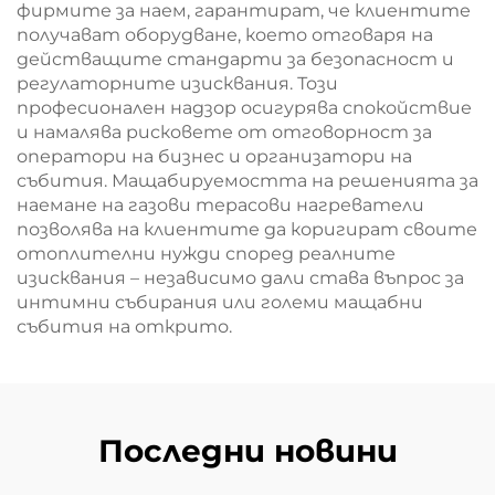
фирмите за наем, гарантират, че клиентите
получават оборудване, което отговаря на
действащите стандарти за безопасност и
регулаторните изисквания. Този
професионален надзор осигурява спокойствие
и намалява рисковете от отговорност за
оператори на бизнес и организатори на
събития. Мащабируемостта на решенията за
наемане на газови терасови нагреватели
позволява на клиентите да коригират своите
отоплителни нужди според реалните
изисквания – независимо дали става въпрос за
интимни събирания или големи мащабни
събития на открито.
Последни новини