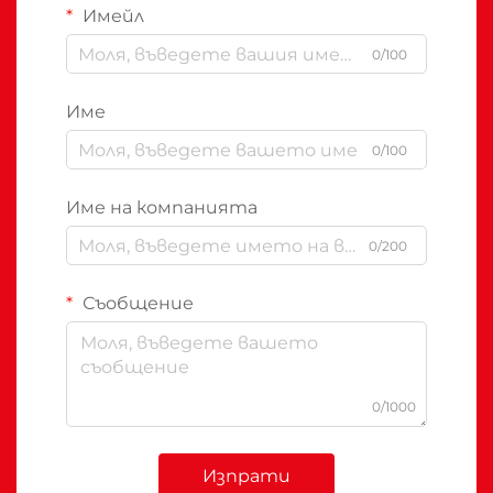
Имейл
0/100
Име
0/100
Име на компанията
0/200
Съобщение
0/1000
Изпрати