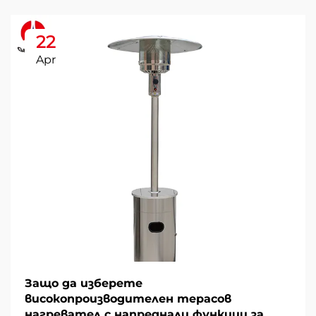
22
Apr
Защо да изберете
високопроизводителен терасов
нагревател с напреднали функции за