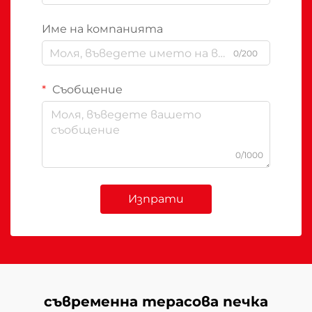
Име на компанията
0/200
Съобщение
0/1000
Изпрати
съвременна терасова печка