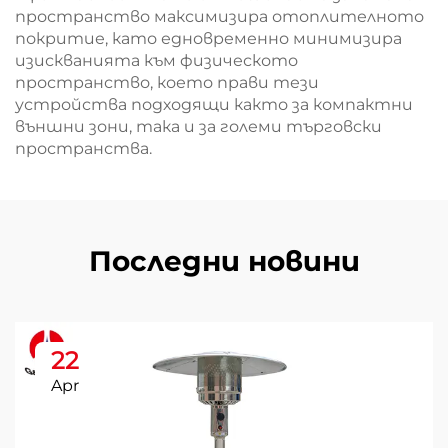
пространство максимизира отоплителното
покритие, като едновременно минимизира
изискванията към физическото
пространство, което прави тези
устройства подходящи както за компактни
външни зони, така и за големи търговски
пространства.
Последни новини
22
Apr