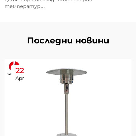
температури.
Последни новини
22
Apr