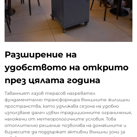
Разширение на
удобството на открито
през цялата година
Таванният газов терасов нагревател
фундаментално трансформира външните жилищни
пространства, като удължава сезона на удобно
използване далеч извън традиционните ограничения,
наложени от метеорологичните условия. Това
отоплително решение позволява на домакините и
бизнесите да поддържат активни външни зони за