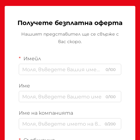
Получете безплатна оферта
Нашият представител ще се свърже с
вас скоро.
Имейл
0/100
Име
0/100
Име на компанията
0/200