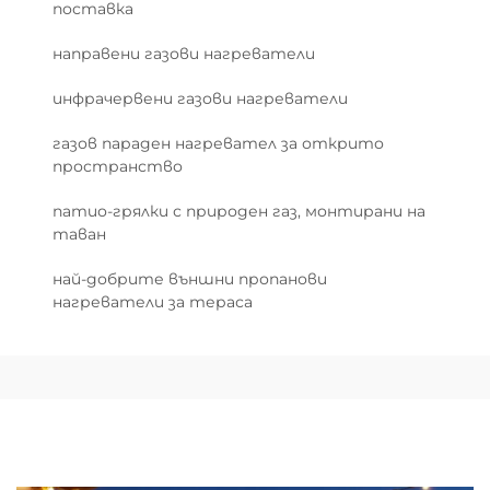
поставка
направени газови нагреватели
инфрачервени газови нагреватели
газов параден нагревател за открито
пространство
патио-грялки с природен газ, монтирани на
таван
най-добрите външни пропанови
нагреватели за тераса