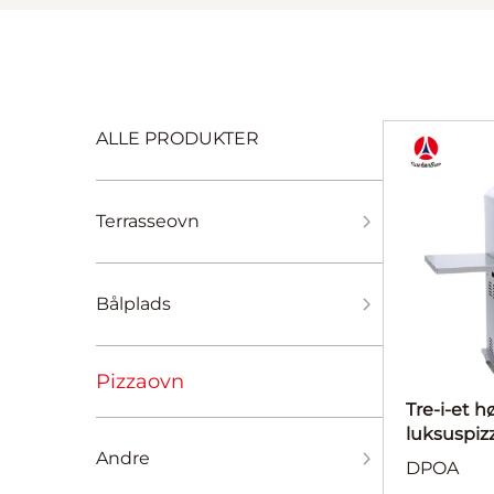
ALLE PRODUKTER
Terrasseovn
Bålplads
Pizzaovn
Tre-i-et h
luksuspiz
Andre
DPOA