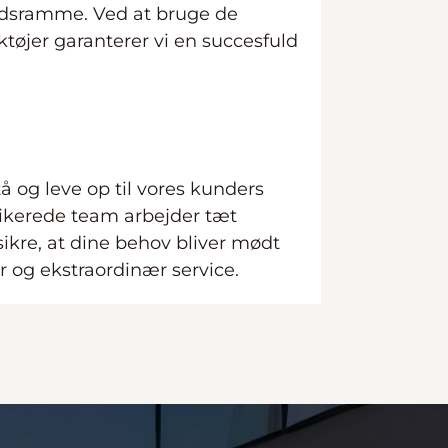
idsramme. Ved at bruge de
tøjer garanterer vi en succesfuld
stå og leve op til vores kunders
dikerede team arbejder tæt
kre, at dine behov bliver mødt
 og ekstraordinær service.