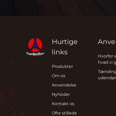
Hurtige
Anve
links
Hvorfor e
hvad vi 
Produkter
Tænding
Om os
udendør
Anvendelse
Nyheder
Kontakt os
Ofte stillede