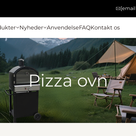
[email
dukter
Nyheder
Anvendelse
FAQ
Kontakt os
Pizza ovn