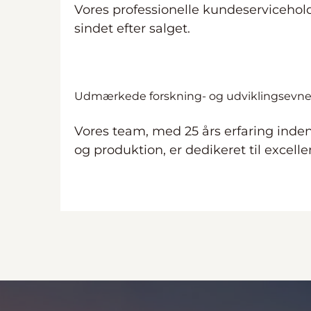
Vores professionelle kundeservicehold
sindet efter salget.
Udmærkede forskning- og udviklingsevne
Vores team, med 25 års erfaring inden
og produktion, er dedikeret til excell