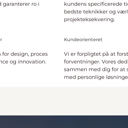
 garanterer ro i
kundens specificerede t
bedste teknikker og værk
projekteksekvering.
r
Kundeorienteret
 for design, proces
Vi er forpligtet på at for
ence og innovation.
forventninger. Vores de
sammen med dig for at si
med personlige løsninger