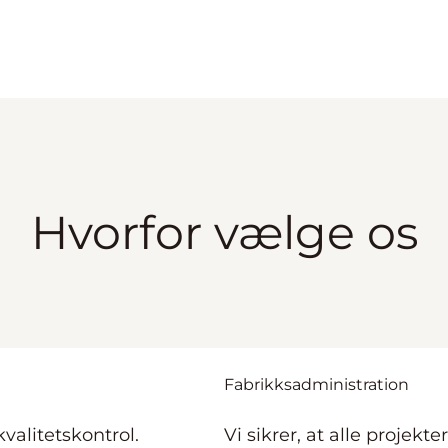
Hvorfor vælge os
Fabrikksadministration
kvalitetskontrol.
Vi sikrer, at alle projekte