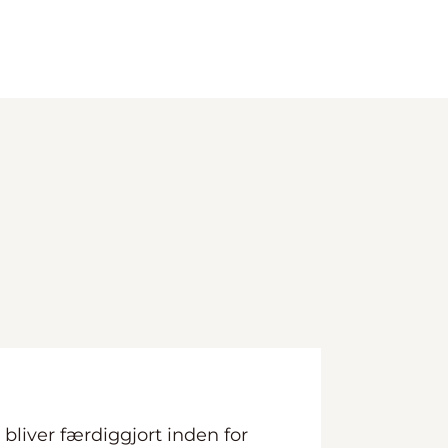
r bliver færdiggjort inden for