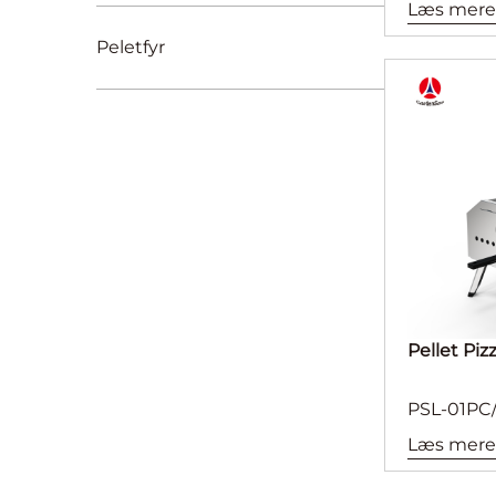
Læs mere
Peletfyr
Pellet Piz
PSL-01PC
Læs mere