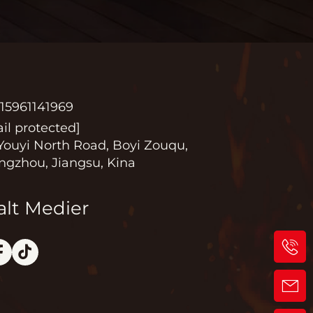
15961141969
il protected]
Youyi North Road, Boyi Zouqu,
gzhou, Jiangsu, Kina
alt Medier