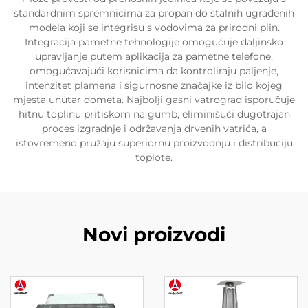
standardnim spremnicima za propan do stalnih ugrađenih
modela koji se integrisu s vodovima za prirodni plin.
Integracija pametne tehnologije omogućuje daljinsko
upravljanje putem aplikacija za pametne telefone,
omogućavajući korisnicima da kontroliraju paljenje,
intenzitet plamena i sigurnosne značajke iz bilo kojeg
mjesta unutar dometa. Najbolji gasni vatrograd isporučuje
hitnu toplinu pritiskom na gumb, eliminišući dugotrajan
proces izgradnje i održavanja drvenih vatrića, a
istovremeno pružaju superiornu proizvodnju i distribuciju
toplote.
Novi proizvodi