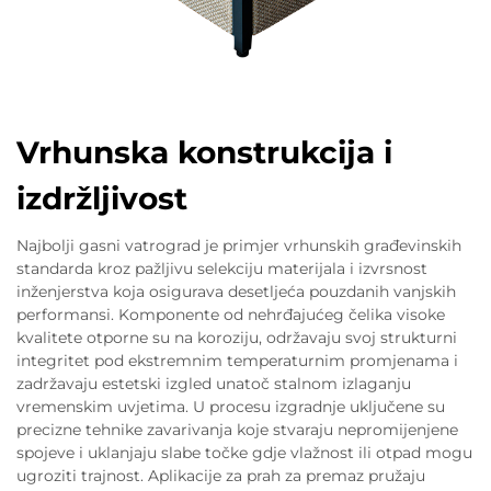
Vrhunska konstrukcija i
izdržljivost
Najbolji gasni vatrograd je primjer vrhunskih građevinskih
standarda kroz pažljivu selekciju materijala i izvrsnost
inženjerstva koja osigurava desetljeća pouzdanih vanjskih
performansi. Komponente od nehrđajućeg čelika visoke
kvalitete otporne su na koroziju, održavaju svoj strukturni
integritet pod ekstremnim temperaturnim promjenama i
zadržavaju estetski izgled unatoč stalnom izlaganju
vremenskim uvjetima. U procesu izgradnje uključene su
precizne tehnike zavarivanja koje stvaraju nepromijenjene
spojeve i uklanjaju slabe točke gdje vlažnost ili otpad mogu
ugroziti trajnost. Aplikacije za prah za premaz pružaju