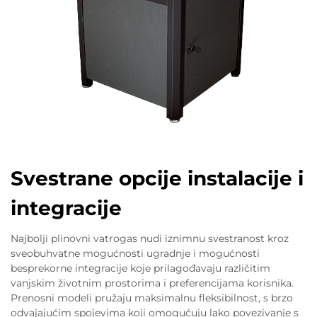
Svestrane opcije instalacije i
integracije
Najbolji plinovni vatrogas nudi iznimnu svestranost kroz
sveobuhvatne mogućnosti ugradnje i mogućnosti
besprekorne integracije koje prilagođavaju različitim
vanjskim životnim prostorima i preferencijama korisnika.
Prenosni modeli pružaju maksimalnu fleksibilnost, s brzo
odvajajućim spojevima koji omogućuju lako povezivanje s