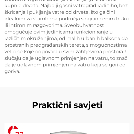
kupnje drveta. Najbolji gasni vatrograd radi tiho, bez
škricanja i pukljanja vatre od drveta, što ga čini
idealnim za stambena područja s ograničenim buku
ili intimnim razgovorima. Sveobuhvatnost
omogućuje ovim jedinicama funkcioniranje u
različitim okruženjima, od malih urbanih balkona do
prostranih predgrađanskih tereta, s mogućnostima
veličine koje odgovaraju svim zahtjevima prostora. U
slučaju da je uglavnom primjenjen na vatru, to znači
da je uglavnom primjenjen na vatru koja se gori od
goriva.
Praktični savjeti