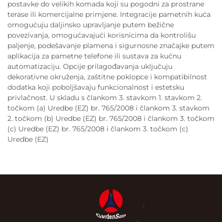
postavke do velikih komada koji su pogodni za prostrane
terase ili komercijalne primjene. Integracije pametnih kuća
omogućuju daljinsko upravljanje putem bežične
povezivanja, omogućavajući korisnicima da kontrolišu
paljenje, podešavanje plamena i sigurnosne značajke putem
aplikacija za pametne telefone ili sustava za kućnu
automatizaciju. Opcije prilagođavanja uključuju
dekorativne okruženja, zaštitne poklopce i kompatibilnost
dodatka koji poboljšavaju funkcionalnost i estetsku
privlačnost. U skladu s člankom 3. stavkom 1. stavkom 2.
točkom (a) Uredbe (EZ) br. 765/2008 i člankom 3. stavkom
2. točkom (b) Uredbe (EZ) br. 765/2008 i člankom 3. točkom
(c) Uredbe (EZ) br. 765/2008 i člankom 3. točkom (c)
Uredbe (EZ)