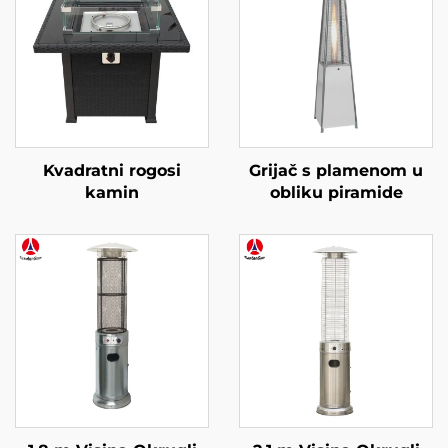
Kvadratni rogosi
Grijač s plamenom u
kamin
obliku piramide