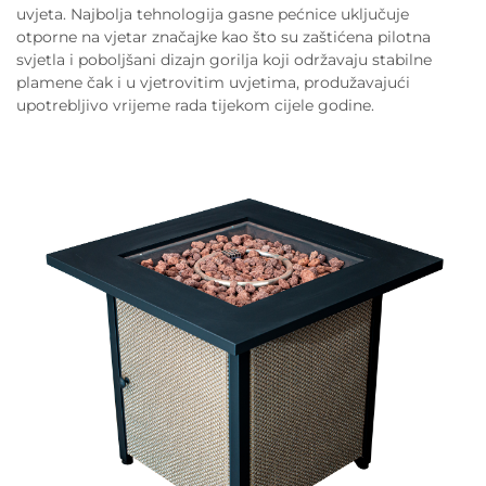
uvjeta. Najbolja tehnologija gasne pećnice uključuje
otporne na vjetar značajke kao što su zaštićena pilotna
svjetla i poboljšani dizajn gorilja koji održavaju stabilne
plamene čak i u vjetrovitim uvjetima, produžavajući
upotrebljivo vrijeme rada tijekom cijele godine.