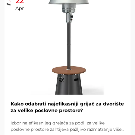
22
Apr
Kako odabrati najefikasniji grijač za dvorište
za velike poslovne prostore?
Izbor najefikasnijeg grejača za podij za velike
poslovne prostore zahtijeva pažljivo razmatranje više