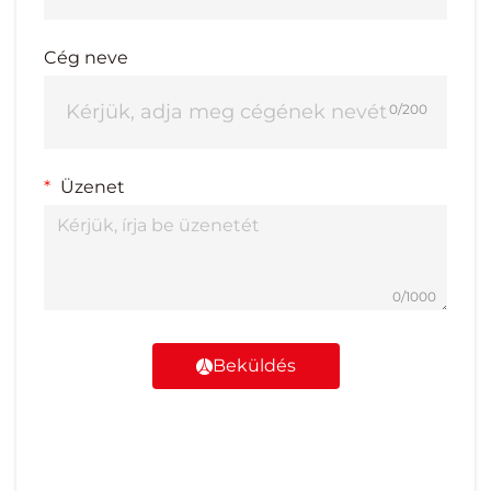
Cég neve
0/200
Üzenet
0/1000
Beküldés