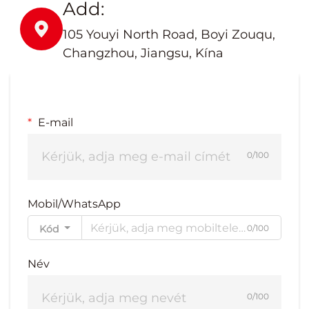
Add:
105 Youyi North Road, Boyi Zouqu,
Changzhou, Jiangsu, Kína
E-mail
0/100
Mobil/WhatsApp
Kód
0/100
Név
0/100