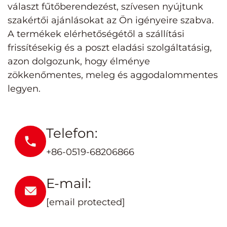
választ fűtőberendezést, szívesen nyújtunk
szakértői ajánlásokat az Ön igényeire szabva.
A termékek elérhetőségétől a szállítási
frissítésekig és a poszt eladási szolgáltatásig,
azon dolgozunk, hogy élménye
zökkenőmentes, meleg és aggodalommentes
legyen.
Telefon:
+86-0519-68206866
E-mail:
[email protected]