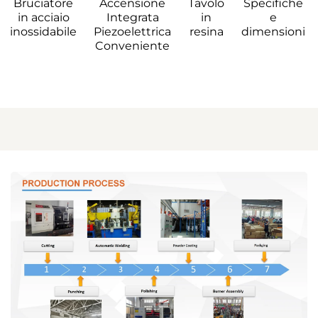
Bruciatore 
Accensione 
Tavolo 
Specifiche 
in acciaio 
Integrata 
in 
e 
inossidabile 
Piezoelettrica 
resina 
dimensioni 
Conveniente 