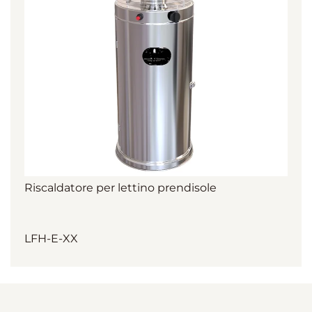
Riscaldatore per lettino prendisole
LFH-E-XX