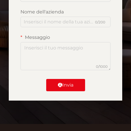
Nome dell'azienda
0/200
Messaggio
0/1000
Invia