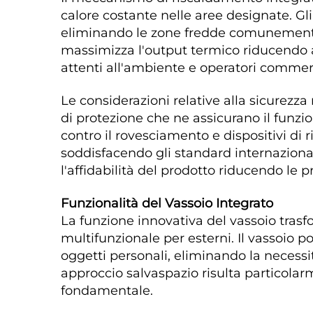
calore costante nelle aree designate. Gl
eliminando le zone fredde comunemente a
massimizza l'output termico riducendo a
attenti all'ambiente e operatori commercia
Le considerazioni relative alla sicurezza
di protezione che ne assicurano il funzi
contro il rovesciamento e dispositivi d
soddisfacendo gli standard internazional
l'affidabilità del prodotto riducendo le p
Funzionalità del Vassoio Integrato 
La funzione innovativa del vassoio tras
multifunzionale per esterni. Il vassoio 
oggetti personali, eliminando la necessi
approccio salvaspazio risulta particolar
fondamentale. 