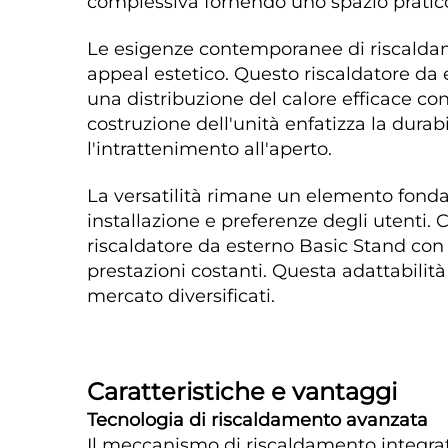
complessiva fornendo uno spazio pratico 
Le esigenze contemporanee di riscaldame
appeal estetico. Questo riscaldatore da 
una distribuzione del calore efficace co
costruzione dell'unità enfatizza la dura
l'intrattenimento all'aperto. 
La versatilità rimane un elemento fonda
installazione e preferenze degli utenti. 
riscaldatore da esterno Basic Stand con
prestazioni costanti. Questa adattabilit
mercato diversificati. 
Caratteristiche e vantaggi 
Tecnologia di riscaldamento avanzata 
Il meccanismo di riscaldamento integrato