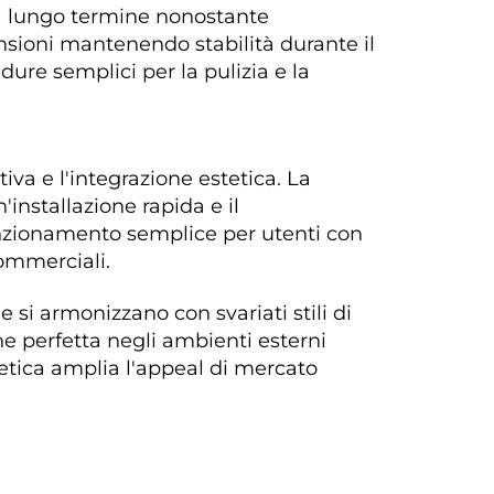
 a lungo termine nonostante 
ensioni mantenendo stabilità durante il 
ure semplici per la pulizia e la 
iva e l'integrazione estetica. La 
nstallazione rapida e il 
unzionamento semplice per utenti con 
commerciali. 
si armonizzano con svariati stili di 
ne perfetta negli ambienti esterni 
estetica amplia l'appeal di mercato 