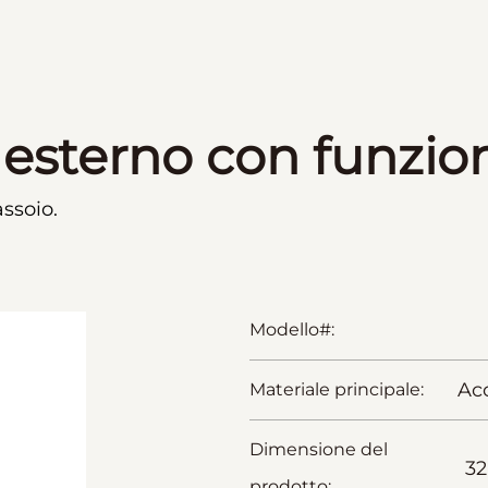
 esterno con funzio
assoio.
Modello#:
Acc
Materiale principale:
Dimensione del
32
prodotto: