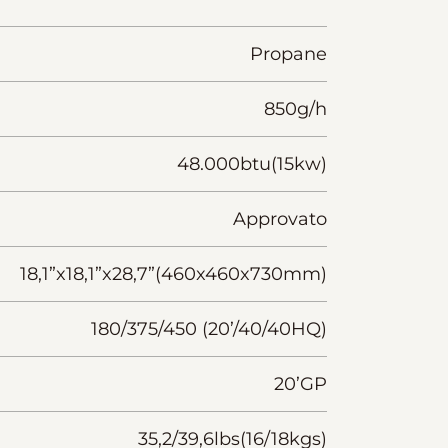
Propane
850g/h
48.000btu(15kw)
Approvato
18,1”x18,1”x28,7”(460x460x730mm)
180/375/450 (20’/40/40HQ)
20’GP
35,2/39,6lbs(16/18kgs)