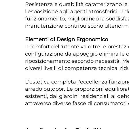
Resistenza e durabilità caratterizzano l
l'esposizione agli agenti atmosferici. Il
funzionamento, migliorando la soddisfazi
manutenzione contribuiscono ulteriormen
Elementi di Design Ergonomico 
Il comfort dell'utente va oltre le prestaz
configurazione da appoggio elimina le c
riposizionamento secondo necessità. Mec
diversi livelli di competenza tecnica, ri
L'estetica completa l'eccellenza funzion
arredo outdoor. Le proporzioni equilibra
esistenti, dai giardini residenziali ai deh
attraverso diverse fasce di consumatori 