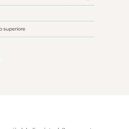
o superiore
i