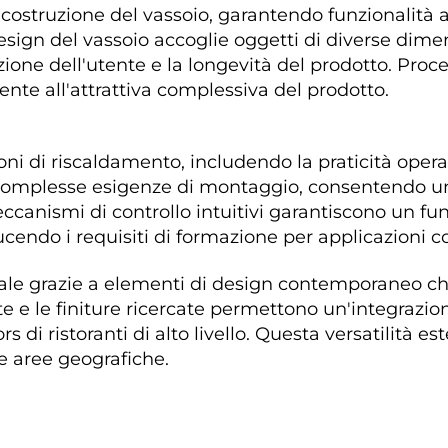
a costruzione del vassoio, garantendo funzionalità
 design del vassoio accoglie oggetti di diverse dim
one dell'utente e la longevità del prodotto. Proced
te all'attrattiva complessiva del prodotto. 
ioni di riscaldamento, includendo la praticità operat
omplesse esigenze di montaggio, consentendo un'i
canismi di controllo intuitivi garantiscono un f
ducendo i requisiti di formazione per applicazioni 
ale grazie a elementi di design contemporaneo che 
te e le finiture ricercate permettono un'integrazio
ors di ristoranti di alto livello. Questa versatilità 
e aree geografiche. 