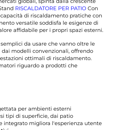
ercati globali, spinta dalla crescente 
 Stand 
RISCALDATORE PER PATIO 
Con 
capacità di riscaldamento pratiche con 
ento versatile soddisfa le esigenze di 
ore affidabile per i propri spazi esterni. 
 semplici da usare che vanno oltre le 
i dai modelli convenzionali, offrendo 
stazioni ottimali di riscaldamento. 
atori riguardo a prodotti che 
ettata per ambienti esterni 
 tipi di superficie, dai patio 
e integrato migliora l'esperienza utente 