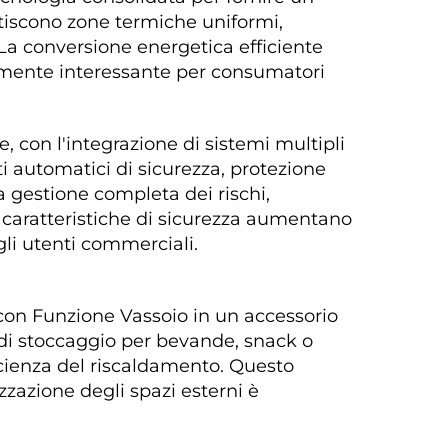
ntiscono zone termiche uniformi, 
La conversione energetica efficiente 
armente interessante per consumatori 
, con l'integrazione di sistemi multipli 
 automatici di sicurezza, protezione 
 gestione completa dei rischi, 
e caratteristiche di sicurezza aumentano 
gli utenti commerciali. 
con Funzione Vassoio in un accessorio 
 di stoccaggio per bevande, snack o 
icienza del riscaldamento. Questo 
zazione degli spazi esterni è 