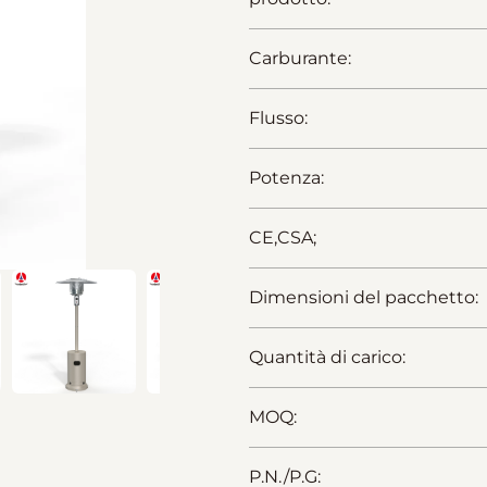
Carburante:
Flusso:
Potenza:
CE,CSA;
Dimensioni del pacchetto:
Quantità di carico:
MOQ:
P.N./P.G: