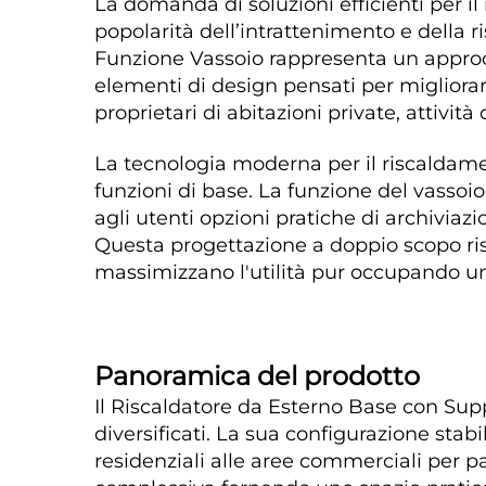
La domanda di soluzioni efficienti per il
popolarità dell’intrattenimento e della ri
Funzione Vassoio rappresenta un approcc
elementi di design pensati per migliorar
proprietari di abitazioni private, attivit
La tecnologia moderna per il riscaldamen
funzioni di base. La funzione del vassoio
agli utenti opzioni pratiche di archivi
Questa progettazione a doppio scopo ri
massimizzano l'utilità pur occupando uno
Panoramica del prodotto   
Il Riscaldatore da Esterno Base con Sup
diversificati. La sua configurazione stabi
residenziali alle aree commerciali per p