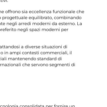
ivi. 
e offrono sia eccellenza funzionale che 
io progettuale equilibrato, combinando 
te negli arredi moderni da esterno. La 
referito negli spazi moderni per 
tandosi a diverse situazioni di 
 o in ampi contesti commerciali, il 
aziali mantenendo standard di 
ternazionali che servono segmenti di 
cnologia consolidata per fornire un 