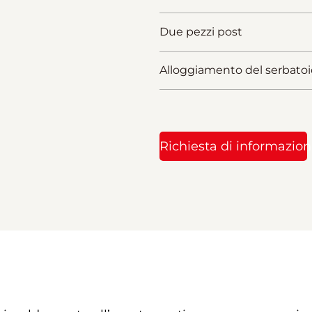
Due pezzi post
Alloggiamento del serbatoi
Richiesta di informazion