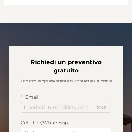
Richiedi un preventivo
gratuito
Il nostro rappresentante ti contatterà a breve.
Email
0/100
Cellulare/WhatsApp