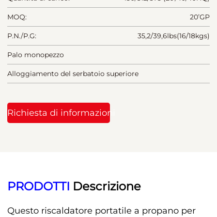
MOQ:
20’GP
P.N./P.G:
35,2/39,6lbs(16/18kgs)
Palo monopezzo
Alloggiamento del serbatoio superiore
Richiesta di informazioni
PRODOTTI 
Descrizione 
Questo riscaldatore portatile a propano per 