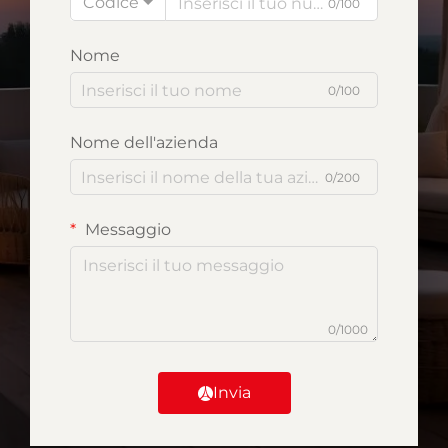
Codice
0/100
Nome
0/100
Nome dell'azienda
0/200
Messaggio
0/1000
Invia