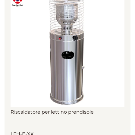
Riscaldatore per lettino prendisole
LFH-E-XX