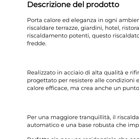
Descrizione del prodotto 
Porta calore ed eleganza in ogni ambien
riscaldare terrazze, giardini, hotel, risto
riscaldamento potenti, questo riscaldator
fredde. 
Realizzato in acciaio di alta qualità e r
progettato per resistere alle condizioni 
calore efficace, ma crea anche un punto f
Per una maggiore tranquillità, il riscald
automatico e una base robusta che impe