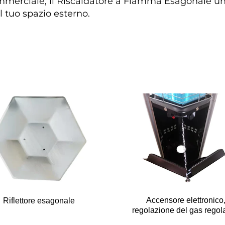
mmerciale, il Riscaldatore a Fiamma Esagonale unisc
 tuo spazio esterno. 
Accensore elettronico
Riflettore esagonale
regolazione del gas regol