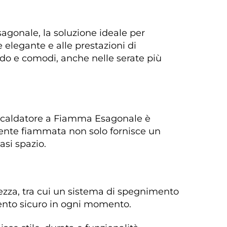
agonale, la soluzione ideale per 
e elegante e alle prestazioni di 
ldo e comodi, anche nelle serate più 
 Riscaldatore a Fiamma Esagonale è 
ponente fiammata non solo fornisce un 
asi spazio. 
urezza, tra cui un sistema di spegnimento 
nto sicuro in ogni momento. 