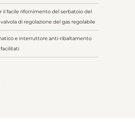
il facile rifornimento del serbatoio del
 valvola di regolazione del gas regolabile
matico e interruttore anti-ribaltamento
acilitati
i