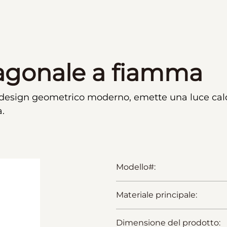
sagonale a fiamma
 design geometrico moderno, emette una luce calda
.
Modello#:
Materiale principale:
Dimensione del prodotto: