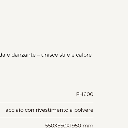
 e danzante – unisce stile e calore
FH600
acciaio con rivestimento a polvere
550X550X1950 mm