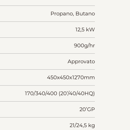
Propano, Butano
12,5 kW
900g/hr
Approvato
450x450x1270mm
170/340/400 (20’/40/40HQ)
20’GP
21/24,5 kg