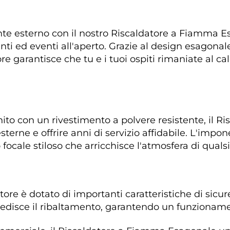
te esterno con il nostro Riscaldatore a Fiamma Es
ranti ed eventi all'aperto. Grazie al design esagonal
e garantisce che tu e i tuoi ospiti rimaniate al ca
ifinito con un rivestimento a polvere resistente, il
esterne e offrire anni di servizio affidabile. L'im
ocale stiloso che arricchisce l'atmosfera di qualsi
atore è dotato di importanti caratteristiche di sic
disce il ribaltamento, garantendo un funzioname