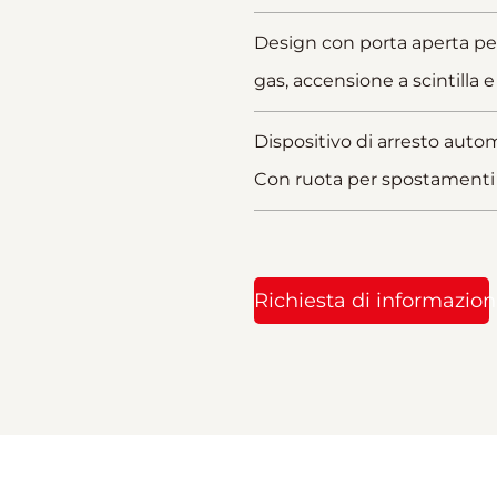
Design con porta aperta per 
gas, accensione a scintilla e
Dispositivo di arresto auto
Con ruota per spostamenti f
Richiesta di informazion