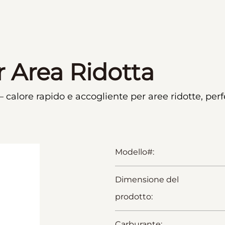
r Area Ridotta
– calore rapido e accogliente per aree ridotte, pe
Modello#:
Dimensione del
prodotto:
Carburante: