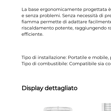
La base ergonomicamente progettata è do
e senza problemi. Senza necessità di prer
fiamma permette di adattare facilmente l
riscaldamento potente, raggiungendo r
efficiente. 
Tipo di installazione: Portatile e mobile,
Tipo di combustibile: Compatibile sia c
Display dettagliato 