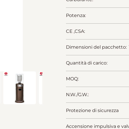
Potenza:
CE ,CSA:
Dimensioni del pacchetto:
Quantità di carico:
MOQ:
N.W./G.W.:
Protezione di sicurezza
Accensione impulsiva e valv