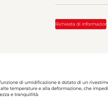
Richiesta di informazion
funzione di umidificazione è dotato di un rivestime
le alte temperature e alla deformazione, che imped
za e tranquillità. 