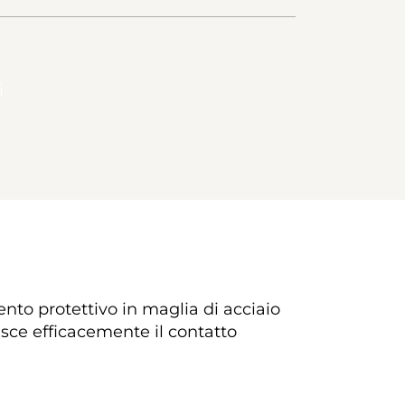
i
nto protettivo in maglia di acciaio 
isce efficacemente il contatto 