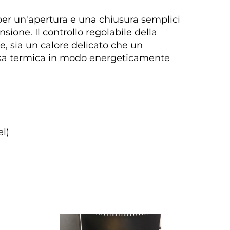
er un'apertura e una chiusura semplici 
ione. Il controllo regolabile della 
, sia un calore delicato che un 
esa termica in modo energeticamente 
l) 