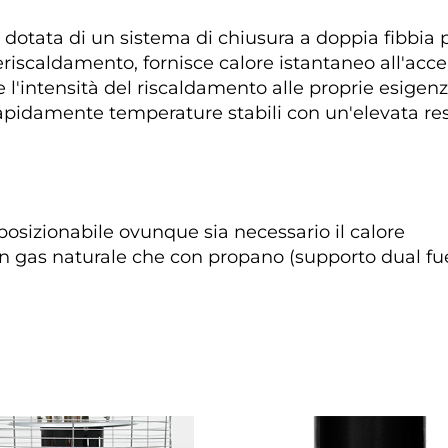
tata di un sistema di chiusura a doppia fibbia p
iscaldamento, fornisce calore istantaneo all'accens
'intensità del riscaldamento alle proprie esigenze
apidamente temperature stabili con un'elevata r
 posizionabile ovunque sia necessario il calore 
on gas naturale che con propano (supporto dual fue