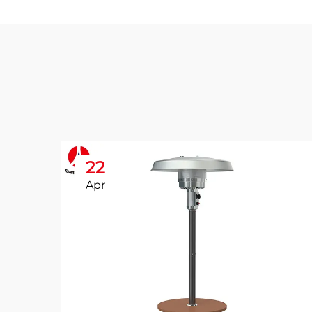
22
Apr