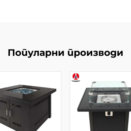
Популарни производи