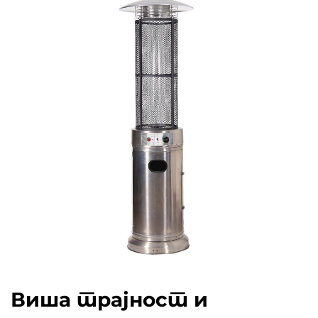
Виша трајност и