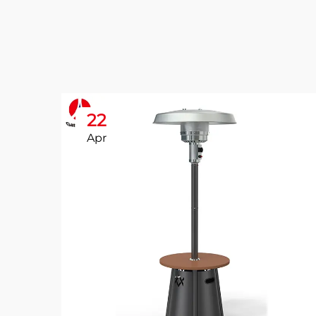
22
Apr