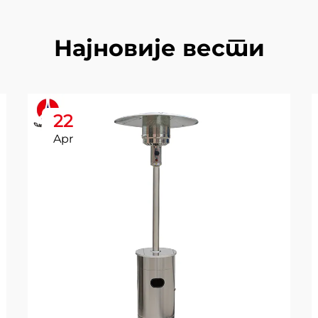
Најновије вести
22
Apr