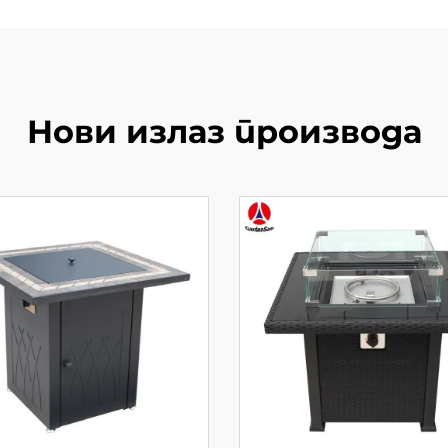
Нови излаз производа