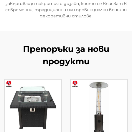
завършващи покрития и дизайн, които се вписват в
съвременни, традиционни или провинциални външни
декоративни стилове.
Препоръки за нови
продукти