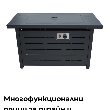
Многофункционални
опции за дизайн и