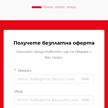
недостатъчно отопление...
Получете безплатна оферта
Нашият представител ще се свърже с
вас скоро.
Имейл
0/100
Име
0/100