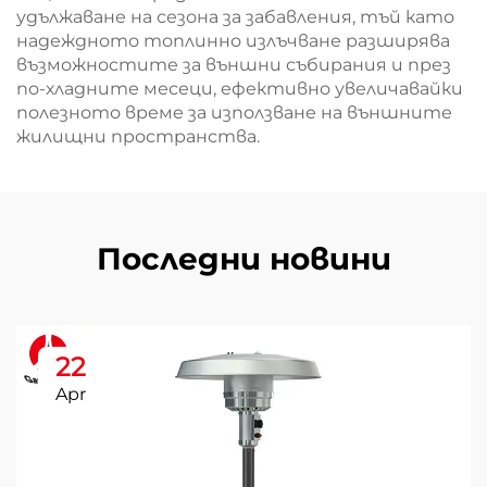
удължаване на сезона за забавления, тъй като
надеждното топлинно излъчване разширява
възможностите за външни събирания и през
по-хладните месеци, ефективно увеличавайки
полезното време за използване на външните
жилищни пространства.
Последни новини
22
Apr