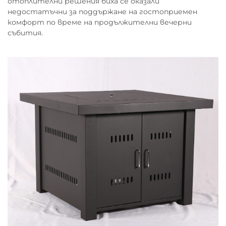
отоплителни решения биха се оказали
недостатъчни за поддържане на гостоприемен
комфорт по време на продължителни вечерни
събития.