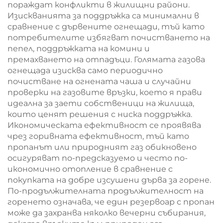
пораждат конфликти в жилищни райони.
Изискванията за поддръжка са минимални в
сравнение с дървените огнещади, тъй като
потребителите избягват почистването на
пепел, поддръжката на комини и
премахването на отпадъци. Голямата газова
огнещада изисква само периодично
почистване на огнената чаша и случайни
проверки на газовите връзки, което я прави
идеална за заети собственици на жилища,
които ценят решения с ниска поддръжка.
Икономическата ефективност се проявява
чрез горивната ефективност, тъй като
пропанът или природният газ обикновено
осигуряват по-предсказуемо и често по-
икономично отопление в сравнение с
покупката на добре изсушени дърва за горене.
По-продължителната продължителност на
горенето означава, че един резервоар с пропан
може да захранва няколко вечерни събирания,