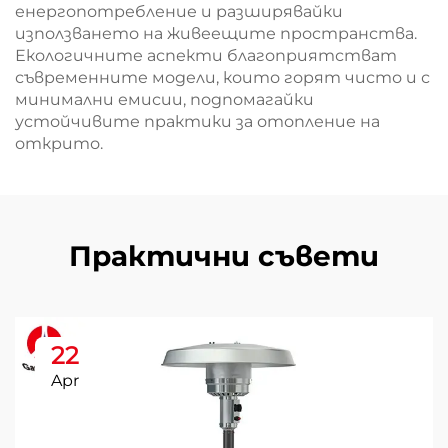
енергопотребление и разширявайки
използването на живеещите пространства.
Екологичните аспекти благоприятстват
съвременните модели, които горят чисто и с
минимални емисии, подпомагайки
устойчивите практики за отопление на
открито.
Практични съвети
22
Apr