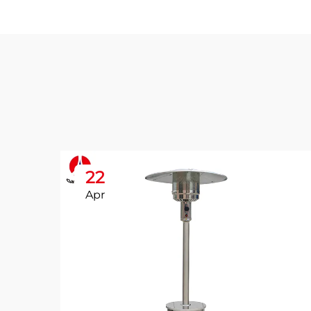
22
Apr