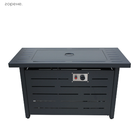
горене.