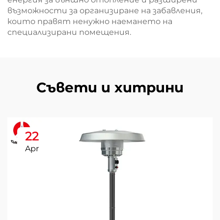
възможности за организиране на забавления,
които правят ненужно наемането на
специализирани помещения.
Съвети и хитрини
22
Apr