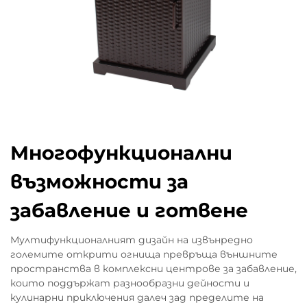
Многофункционални
възможности за
забавление и готвене
Мултифункционалният дизайн на извънредно
големите открити огнища превръща външните
пространства в комплексни центрове за забавление,
които поддържат разнообразни дейности и
кулинарни приключения далеч зад пределите на