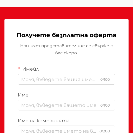
Получете безплатна оферта
Нашият представител ще се свърже с
вас скоро.
Имейл
0/100
Име
0/100
Име на компанията
0/200