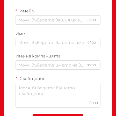
Имейл
0/100
Име
0/100
Име на компанията
0/200
Съобщение
0/1000