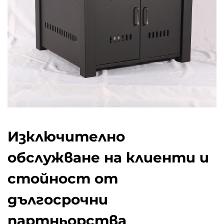
Изключително
обслужване на клиенти и
стойност от
дългосрочни
партньорства