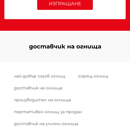
ИЗПРАЩАНЕ
доставчик на огнища
най-добър газов огнищ
горящ огнищ
доставчик на огнища
производител на огнища
портативен огнищ за продан
доставчик на улични огнища