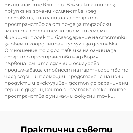
възникналите въпроси. Възможностите за
покупка на големи количества чрез
доставчици на огнища за открито
пространство са от полза за търговски
клиенти, строителни фирми и големи
жилищни проекти благодарение на отстъпки
за обем и координирани услуги за доставка.
Отношението с доставчика на огнища за
открито пространство надхвърля
първоначалните сделки и осигурява
продължаваща стойност на партньорството
чрез сезонни промоции, представяне на нови
продукти и ексклузивен достъп до ограничени
серии с дизайн, който обогатява откритите
пространства с уникални фокусни точки.
Практични съвети