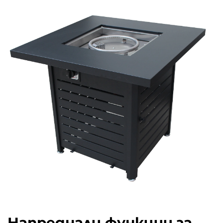
Напреднали функции за