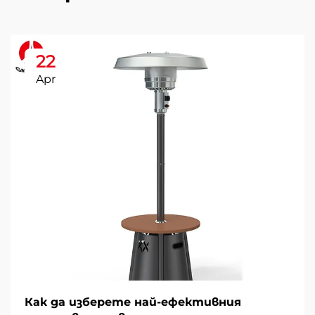
22
Apr
Как да изберете най-ефективния