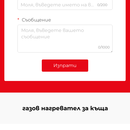
0/200
Съобщение
0/1000
Изпрати
газов нагревател за къща