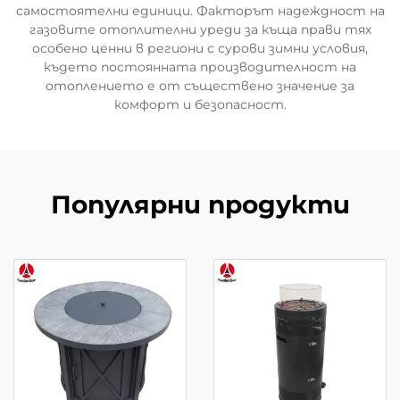
самостоятелни единици. Факторът надеждност на
газовите отоплителни уреди за къща прави тях
особено ценни в региони с сурови зимни условия,
където постоянната производителност на
отоплението е от съществено значение за
комфорт и безопасност.
Популярни продукти