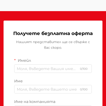
Получете безплатна оферта
Нашият представител ще се свърже с
вас скоро.
Имейл
0/100
Име
0/100
Име на компанията