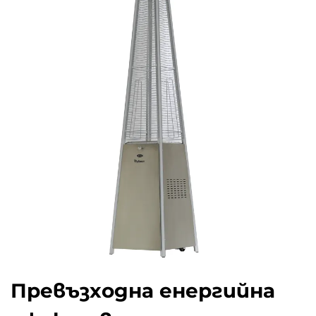
Превъзходна енергийна