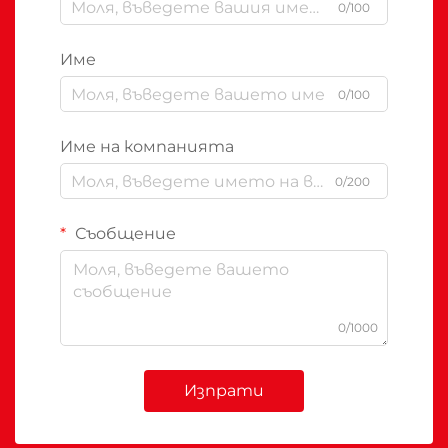
0/100
Име
0/100
Име на компанията
0/200
Съобщение
0/1000
Изпрати