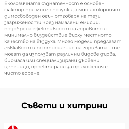
Екологичната съзнателност е основен
фактор при много покупки, а миниатюрният
димосвободен огън отговаря на тези
загрижености чрез намалени емисии,
подобрена ефективност на горивото и
минимално въздействие върху местното
качество на въздуха. Много модели предлагат
гъвкавост и по отношение на горивата – те
могат да използват различни видове дърва,
биомаса или специализирани дървени
цепеници, проектирани за приложения с
чисто горене.
Съвети и хитрини