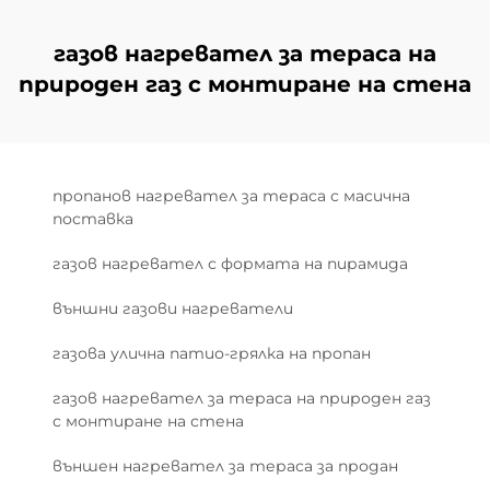
газов нагревател за тераса на
природен газ с монтиране на стена
пропанов нагревател за тераса с масична
поставка
газов нагревател с формата на пирамида
външни газови нагреватели
газова улична патио-грялка на пропан
газов нагревател за тераса на природен газ
с монтиране на стена
външен нагревател за тераса за продан