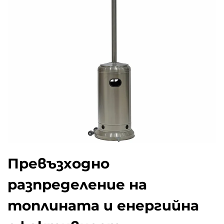
Превъзходно
разпределение на
топлината и енергийна