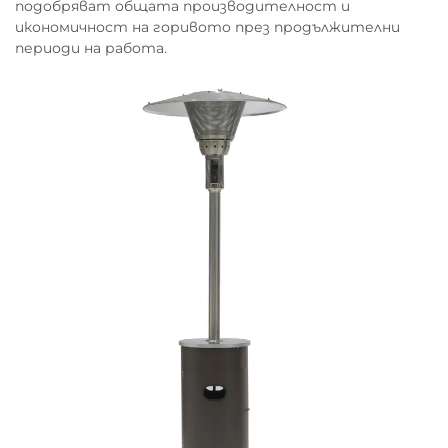
подобряват общата производителност и
икономичност на горивото през продължителни
периоди на работа.