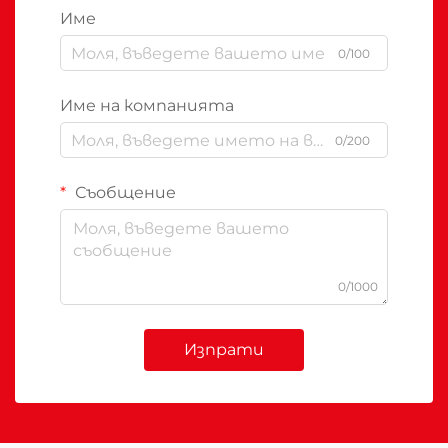
Име
0/100
Име на компанията
0/200
Съобщение
0/1000
Изпрати