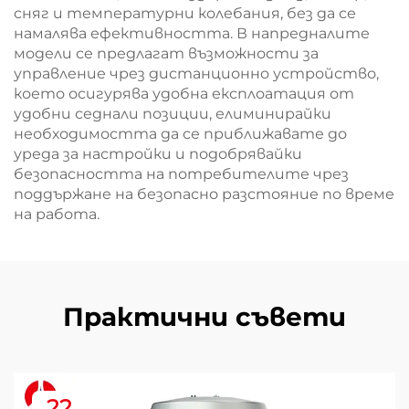
сняг и температурни колебания, без да се
намалява ефективността. В напредналите
модели се предлагат възможности за
управление чрез дистанционно устройство,
което осигурява удобна експлоатация от
удобни седнали позиции, елиминирайки
необходимостта да се приближавате до
уреда за настройки и подобрявайки
безопасността на потребителите чрез
поддържане на безопасно разстояние по време
на работа.
Практични съвети
22