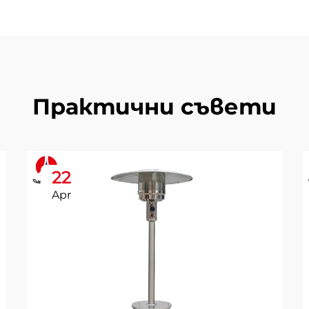
Практични съвети
22
Apr