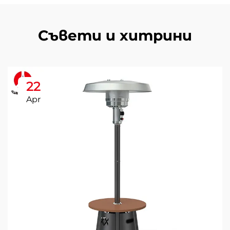
Съвети и хитрини
22
Apr