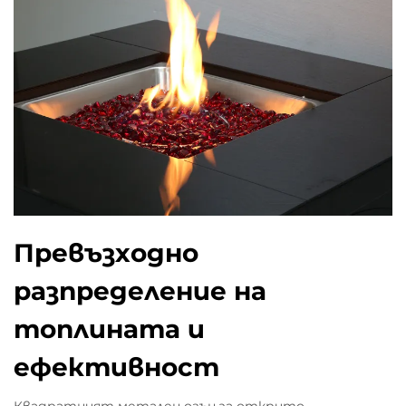
Превъзходно
разпределение на
топлината и
ефективност