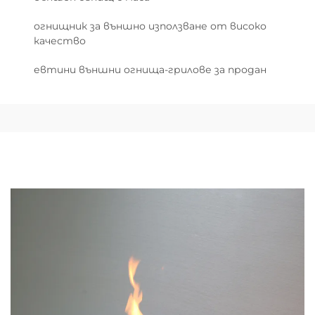
огнищник за външно използване от високо
качество
евтини външни огнища-грилове за продан