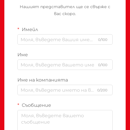
Нашият представител ще се свърже с
вас скоро.
Имейл
0/100
Име
0/100
Име на компанията
0/200
Съобщение