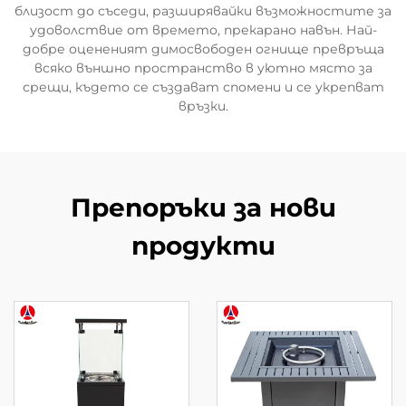
близост до съседи, разширявайки възможностите за
удоволствие от времето, прекарано навън. Най-
добре оцененият димосвободен огнище превръща
всяко външно пространство в уютно място за
срещи, където се създават спомени и се укрепват
връзки.
Препоръки за нови
продукти