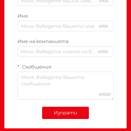
0/100
Име
0/100
Име на компанията
0/200
Съобщение
0/1000
Изпрати