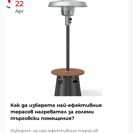
22
Apr
Как да изберете най-ефективния
терасов нагревател за големи
търговски помещения?
Изборът на най-ефективния терасов