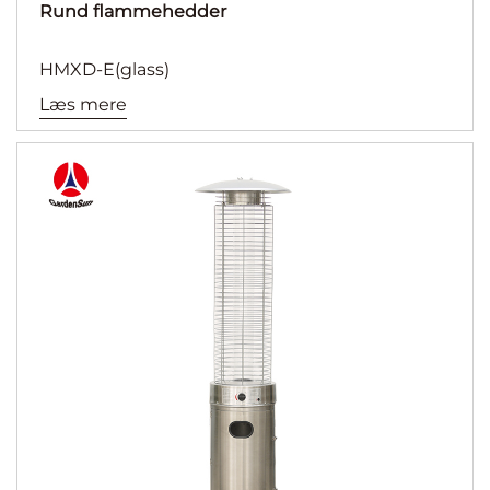
Rund flammehedder
HMXD-E(glass)
Læs mere