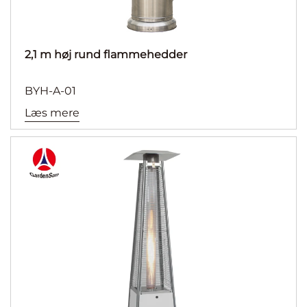
2,1 m høj rund flammehedder
BYH-A-01
Læs mere