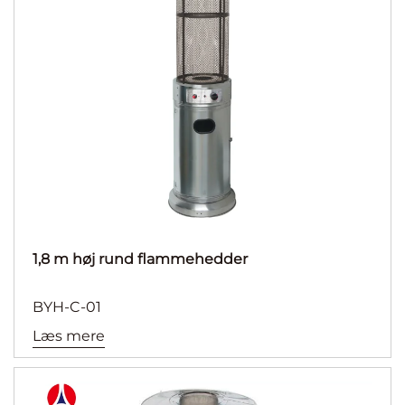
1,8 m høj rund flammehedder
BYH-C-01
Læs mere