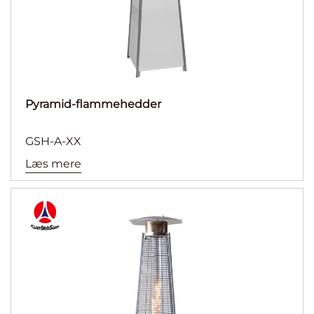
Pyramid-flammehedder
GSH-A-XX
Læs mere