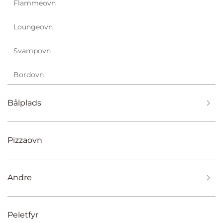
Flammeovn
Loungeovn
Svampovn
Bordovn
Bålplads
Pizzaovn
Andre
Peletfyr