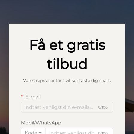
Få et gratis
tilbud
Vores repræsentant vil kontakte dig snart.
E-mail
0/100
Mobil/WhatsApp
Kode
0/100