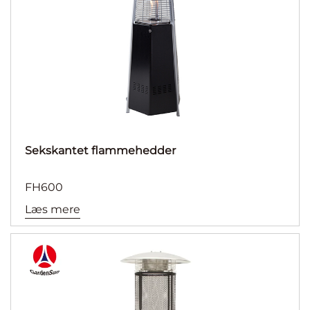
Sekskantet flammehedder
FH600
Læs mere