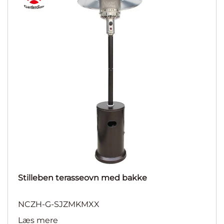
Stilleben terasseovn med bakke
NCZH-G-SJZMKMXX
Læs mere