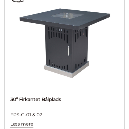
30” Firkantet Bålplads
FPS-C-01 & 02
Læs mere