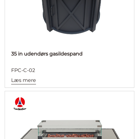
35 in udendørs gasildespand
FPC-C-02
Læs mere