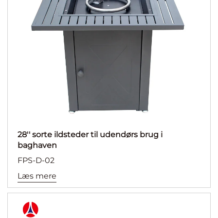
28'' sorte ildsteder til udendørs brug i
baghaven
FPS-D-02
Læs mere