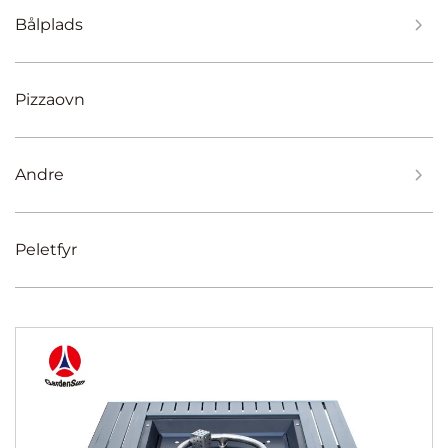
Bålplads
Pizzaovn
Andre
Peletfyr