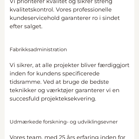
Vi prioriterer kvalitet og sikrer streng
kvalitetskontrol. Vores professionelle
kundeservicehold garanterer ro i sindet
efter salget.
Fabrikksadministration
Vi sikrer, at alle projekter bliver færdiggjort
inden for kundens specificerede
tidsramme. Ved at bruge de bedste
teknikker og værktøjer garanterer vi en
succesfuld projekteksekvering.
Udmærkede forskning- og udviklingsevner
Vores team, med 25 års erfaring inden for