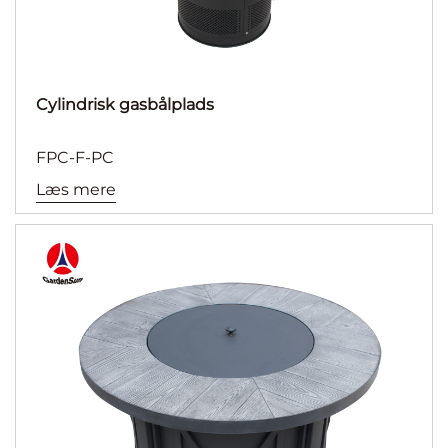
Cylindrisk gasbålplads
FPC-F-PC
Læs mere