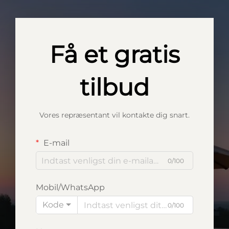
Få et gratis
tilbud
Vores repræsentant vil kontakte dig snart.
E-mail
0/100
Mobil/WhatsApp
Kode
0/100