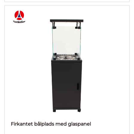
Firkantet bålplads med glaspanel