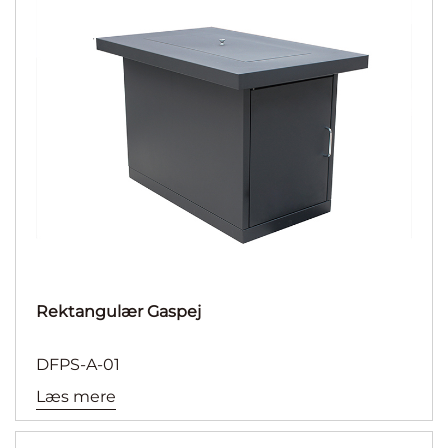
Rektangulær Gaspej
DFPS-A-01
Læs mere