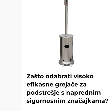
Zašto odabrati visoko
efikasne grejače za
podstrešje s naprednim
sigurnosnim značajkama?