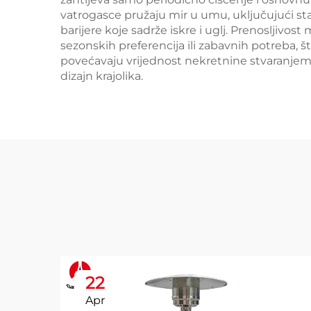
vatrogasce pružaju mir u umu, uključujući sta
barijere koje sadrže iskre i uglj. Prenosljiv
sezonskih preferencija ili zabavnih potreba, 
povećavaju vrijednost nekretnine stvaranjem a
dizajn krajolika.
22
Apr