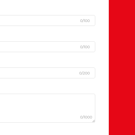
0/100
0/100
0/200
0/1000