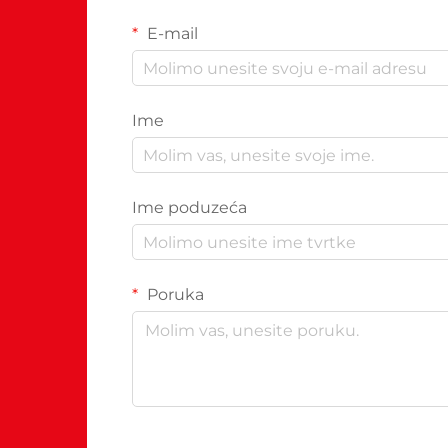
E-mail
Ime
Ime poduzeća
Poruka