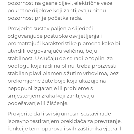
pozornost na gasne cijevi, električne veze i
pokretne dijelove koji zahtijevaju hitnu
pozornost prije početka rada.
Provjerite sustav paljenja slijedeći
odgovarajuće postupke osvijetljenja i
promatrajući karakteristike plamena kako bi
utvrdili odgovarajuću veličinu, boju i
stabilnost. U slučaju da se radi o toplini za
podlogu koja radi na plinu, treba proizvesti
stabilan plavi plamen s žutim vrhovima, bez
prekomjerne žute boje koja ukazuje na
nepopuni izgaranje ili probleme s
smještenjem zraka koji zahtijevaju
podešavanje ili čišćenje.
Provjerite da li svi sigurnosni sustavi rade
ispravno testiranjem prekidača za prevrtanje,
funkcije termoparova i svih zaštitnika vjetra ili