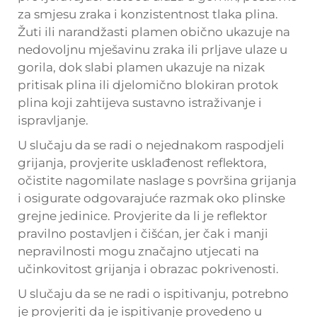
za smjesu zraka i konzistentnost tlaka plina.
Žuti ili narandžasti plamen obično ukazuje na
nedovoljnu mješavinu zraka ili prljave ulaze u
gorila, dok slabi plamen ukazuje na nizak
pritisak plina ili djelomično blokiran protok
plina koji zahtijeva sustavno istraživanje i
ispravljanje.
U slučaju da se radi o nejednakom raspodjeli
grijanja, provjerite usklađenost reflektora,
očistite nagomilate naslage s površina grijanja
i osigurate odgovarajuće razmak oko plinske
grejne jedinice. Provjerite da li je reflektor
pravilno postavljen i čišćan, jer čak i manji
nepravilnosti mogu značajno utjecati na
učinkovitost grijanja i obrazac pokrivenosti.
U slučaju da se ne radi o ispitivanju, potrebno
je provjeriti da je ispitivanje provedeno u