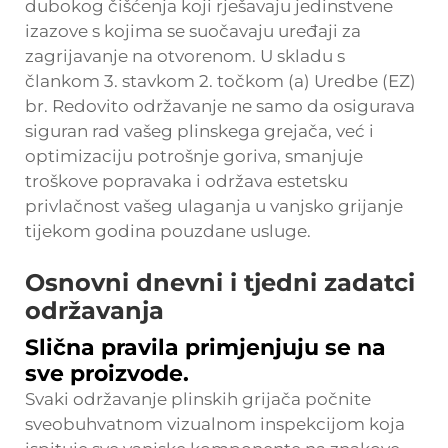
dubokog čišćenja koji rješavaju jedinstvene
izazove s kojima se suočavaju uređaji za
zagrijavanje na otvorenom. U skladu s
člankom 3. stavkom 2. točkom (a) Uredbe (EZ)
br. Redovito održavanje ne samo da osigurava
siguran rad vašeg plinskega grejača, već i
optimizaciju potrošnje goriva, smanjuje
troškove popravaka i održava estetsku
privlačnost vašeg ulaganja u vanjsko grijanje
tijekom godina pouzdane usluge.
Osnovni dnevni i tjedni zadatci
održavanja
Slična pravila primjenjuju se na
sve proizvode.
Svaki održavanje plinskih grijača počnite
sveobuhvatnom vizualnom inspekcijom koja