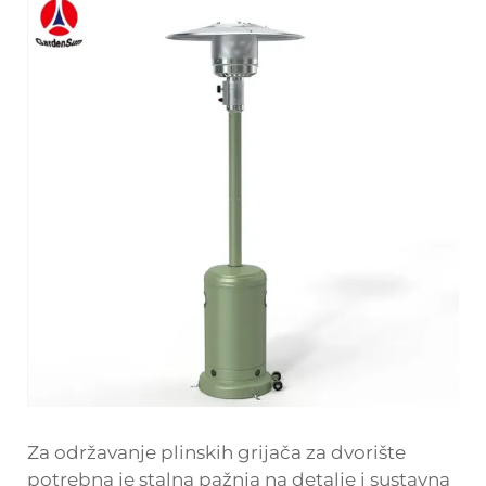
Za održavanje plinskih grijača za dvorište
potrebna je stalna pažnja na detalje i sustavna