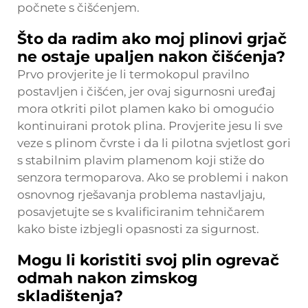
počnete s čišćenjem.
Što da radim ako moj plinovi grjač
ne ostaje upaljen nakon čišćenja?
Prvo provjerite je li termokopul pravilno
postavljen i čišćen, jer ovaj sigurnosni uređaj
mora otkriti pilot plamen kako bi omogućio
kontinuirani protok plina. Provjerite jesu li sve
veze s plinom čvrste i da li pilotna svjetlost gori
s stabilnim plavim plamenom koji stiže do
senzora termoparova. Ako se problemi i nakon
osnovnog rješavanja problema nastavljaju,
posavjetujte se s kvalificiranim tehničarem
kako biste izbjegli opasnosti za sigurnost.
Mogu li koristiti svoj plin ogrevač
odmah nakon zimskog
skladištenja?