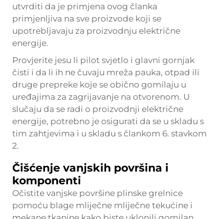
utvrditi da je primjena ovog članka
primjenljiva na sve proizvode koji se
upotrebljavaju za proizvodnju električne
energije.
Provjerite jesu li pilot svjetlo i glavni gornjak
čisti i da li ih ne čuvaju mreža pauka, otpad ili
druge prepreke koje se obično gomilaju u
uređajima za zagrijavanje na otvorenom. U
slučaju da se radi o proizvodnji električne
energije, potrebno je osigurati da se u skladu s
tim zahtjevima i u skladu s člankom 6. stavkom
2.
Čišćenje vanjskih površina i
komponenti
Očistite vanjske površine plinske grelnice
pomoću blage mliječne mliječne tekućine i
mekane tkanine kako biste uklonili gomilan