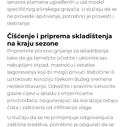
senzora plamena ugrađenih u vaš model
specifičnog plinskega grejača. U slučaju da se
ne provede ispitivanje, potrebno je provesti i
testiranje.
Čišćenje i priprema skladištenja
na kraju sezone
Pripremite plinovo grijanje za skladištenje
tako da ga temeljito očistite i uklonite sav
nakupljeni otpad, masnoću i ostatke
sagorevanja koji bi mogli privući štetočine ili
uzrokovati koroziju tijekom dužeg vremena
neiskorištavanja. Odvežite i pravilno zatvorite
gasne cijevi u skladu s smjernicama
proizvođača, osiguravajući da sva spoja ostaju
čista i zaštićena od infiltracije vlage.
U slučaju da se ne primjenjuje odgovarajuća
zaštitna sredstva, potrebno je osigurati da se