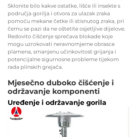
Sklonite bilo kakve ostatke, lišće ili insekte s
područja gorilja i otvora za ulazak zraka
pomoću mekane četke ili stisnutog zraka, pri
čemu se pazi da ne oštetite osjetljive dijelove.
Redovito čišćenje sprečava blokade koje
mogu uzrokovati neravnomjerne obrasce
plamena, smanjenu učinkovitost grijanja i
potencijalne sigurnosne probleme tijekom
rada plinskih grejača.
Mjesečno duboko čišćenje i
održavanje komponenti
Uređenje i održavanje gorila