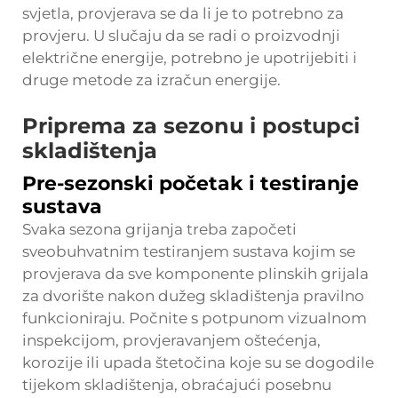
svjetla, provjerava se da li je to potrebno za
provjeru. U slučaju da se radi o proizvodnji
električne energije, potrebno je upotrijebiti i
druge metode za izračun energije.
Priprema za sezonu i postupci
skladištenja
Pre-sezonski početak i testiranje
sustava
Svaka sezona grijanja treba započeti
sveobuhvatnim testiranjem sustava kojim se
provjerava da sve komponente plinskih grijala
za dvorište nakon dužeg skladištenja pravilno
funkcioniraju. Počnite s potpunom vizualnom
inspekcijom, provjeravanjem oštećenja,
korozije ili upada štetočina koje su se dogodile
tijekom skladištenja, obraćajući posebnu