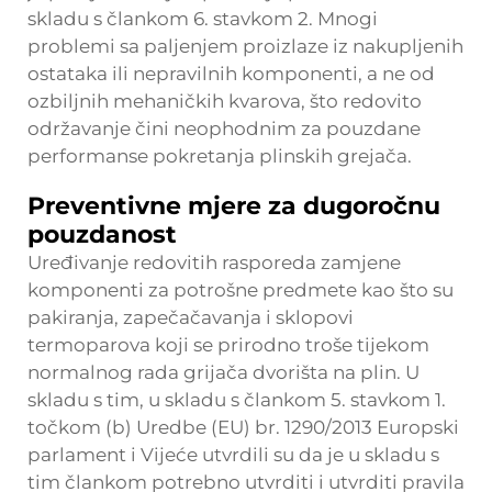
skladu s člankom 6. stavkom 2. Mnogi
problemi sa paljenjem proizlaze iz nakupljenih
ostataka ili nepravilnih komponenti, a ne od
ozbiljnih mehaničkih kvarova, što redovito
održavanje čini neophodnim za pouzdane
performanse pokretanja plinskih grejača.
Preventivne mjere za dugoročnu
pouzdanost
Uređivanje redovitih rasporeda zamjene
komponenti za potrošne predmete kao što su
pakiranja, zapečačavanja i sklopovi
termoparova koji se prirodno troše tijekom
normalnog rada grijača dvorišta na plin. U
skladu s tim, u skladu s člankom 5. stavkom 1.
točkom (b) Uredbe (EU) br. 1290/2013 Europski
parlament i Vijeće utvrdili su da je u skladu s
tim člankom potrebno utvrditi i utvrditi pravila