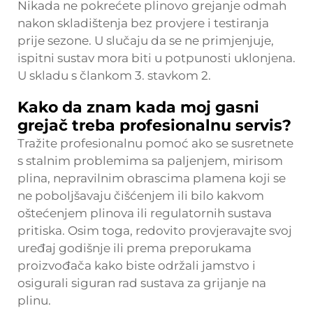
Nikada ne pokrećete plinovo grejanje odmah
nakon skladištenja bez provjere i testiranja
prije sezone. U slučaju da se ne primjenjuje,
ispitni sustav mora biti u potpunosti uklonjena.
U skladu s člankom 3. stavkom 2.
Kako da znam kada moj gasni
grejač treba profesionalnu servis?
Tražite profesionalnu pomoć ako se susretnete
s stalnim problemima sa paljenjem, mirisom
plina, nepravilnim obrascima plamena koji se
ne poboljšavaju čišćenjem ili bilo kakvom
oštećenjem plinova ili regulatornih sustava
pritiska. Osim toga, redovito provjeravajte svoj
uređaj godišnje ili prema preporukama
proizvođača kako biste održali jamstvo i
osigurali siguran rad sustava za grijanje na
plinu.