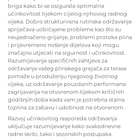
briga kako bi se osigurala optimalna
učinkovitost tijekom cijelog njihovog radnog
vijeka. Dobro strukturirana rutinska održavanje
spriječava uobičajene probleme kao što su
neujednačeno grijanje, problemi protoka plina
i prijevremeno nošenje dijelova koji mogu
značajno utjecati na sigurnost i učinkovitost.
Razumijevanje specifičnih zahtjeva za
održavanje vašeg plinskega grejača za terase
pomaže u produženju njegovog životnog
vijeka, uz održavanje pouzdanih performansi
zagrijavanja na otvorenom tijekom kritičnih
godišnjih doba kada vam je potrebna stalna
toplina za zabavu i udobnost na otvorenom.
Razvoj učinkovitog rasporeda održavanja
uključuje razumijevanje kako svakodnevne
radne skrbi, tako i sezonskih postupaka