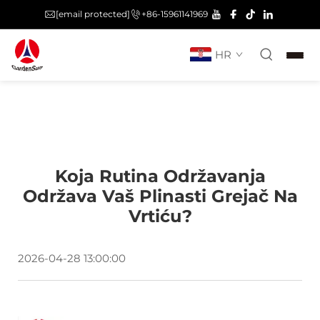
[email protected]
+86-15961141969
HR
Koja Rutina Održavanja
Održava Vaš Plinasti Grejač Na
Vrtiću?
2026-04-28 13:00:00