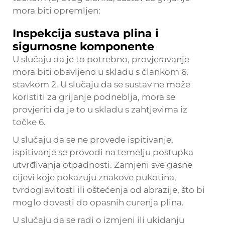
mora biti opremljen:
Inspekcija sustava plina i
sigurnosne komponente
U slučaju da je to potrebno, provjeravanje
mora biti obavljeno u skladu s člankom 6.
stavkom 2. U slučaju da se sustav ne može
koristiti za grijanje podneblja, mora se
provjeriti da je to u skladu s zahtjevima iz
točke 6.
U slučaju da se ne provede ispitivanje,
ispitivanje se provodi na temelju postupka
utvrđivanja otpadnosti. Zamjeni sve gasne
cijevi koje pokazuju znakove pukotina,
tvrdoglavitosti ili oštećenja od abrazije, što bi
moglo dovesti do opasnih curenja plina.
U slučaju da se radi o izmjeni ili ukidanju