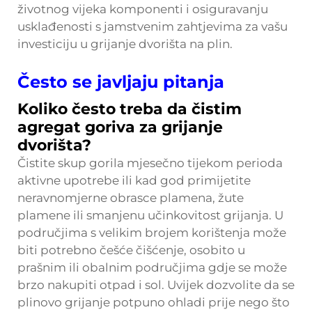
životnog vijeka komponenti i osiguravanju
usklađenosti s jamstvenim zahtjevima za vašu
investiciju u grijanje dvorišta na plin.
Često se javljaju pitanja
Koliko često treba da čistim
agregat goriva za grijanje
dvorišta?
Čistite skup gorila mjesečno tijekom perioda
aktivne upotrebe ili kad god primijetite
neravnomjerne obrasce plamena, žute
plamene ili smanjenu učinkovitost grijanja. U
područjima s velikim brojem korištenja može
biti potrebno češće čišćenje, osobito u
prašnim ili obalnim područjima gdje se može
brzo nakupiti otpad i sol. Uvijek dozvolite da se
plinovo grijanje potpuno ohladi prije nego što