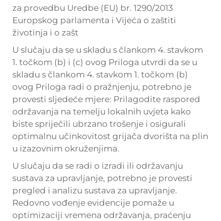
za provedbu Uredbe (EU) br. 1290/2013
Europskog parlamenta i Vijeća o zaštiti
životinja i o zašt
U slučaju da se u skladu s člankom 4. stavkom
1. točkom (b) i (c) ovog Priloga utvrdi da se u
skladu s člankom 4. stavkom 1. točkom (b)
ovog Priloga radi o pražnjenju, potrebno je
provesti sljedeće mjere: Prilagodite raspored
održavanja na temelju lokalnih uvjeta kako
biste spriječili ubrzano trošenje i osigurali
optimalnu učinkovitost grijača dvorišta na plin
u izazovnim okruženjima.
U slučaju da se radi o izradi ili održavanju
sustava za upravljanje, potrebno je provesti
pregled i analizu sustava za upravljanje.
Redovno vođenje evidencije pomaže u
optimizaciji vremena održavanja, praćenju