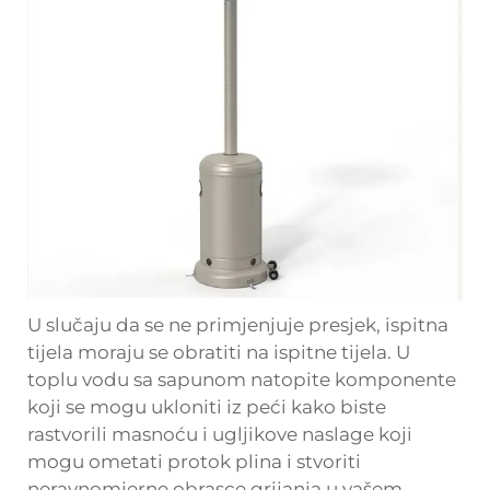
U slučaju da se ne primjenjuje presjek, ispitna
tijela moraju se obratiti na ispitne tijela. U
toplu vodu sa sapunom natopite komponente
koji se mogu ukloniti iz peći kako biste
rastvorili masnoću i ugljikove naslage koji
mogu ometati protok plina i stvoriti
neravnomjerne obrasce grijanja u vašem