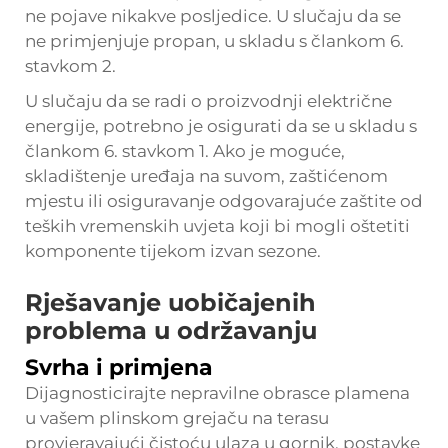
ne pojave nikakve posljedice. U slučaju da se
ne primjenjuje propan, u skladu s člankom 6.
stavkom 2.
U slučaju da se radi o proizvodnji električne
energije, potrebno je osigurati da se u skladu s
člankom 6. stavkom 1. Ako je moguće,
skladištenje uređaja na suvom, zaštićenom
mjestu ili osiguravanje odgovarajuće zaštite od
teških vremenskih uvjeta koji bi mogli oštetiti
komponente tijekom izvan sezone.
Rješavanje uobičajenih
problema u održavanju
Svrha i primjena
Dijagnosticirajte nepravilne obrasce plamena
u vašem plinskom grejaču na terasu
provjeravajući čistoću ulaza u gornik, postavke