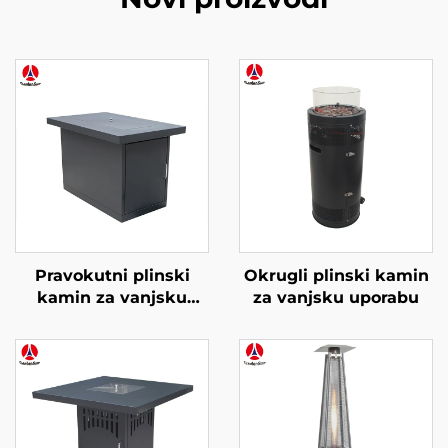
Pravokutni plinski
Okrugli plinski kamin
kamin za vanjsku
za vanjsku uporabu
uporabu