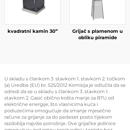
kvadratni kamin 30”
Grijač s plamenom u
obliku piramide
U skladu s člankom 3. stavkom 1. stavkom 2. točkom
(a) Uredbe (EU) br. 525/2012 Komisija je odlučila da se
odredi da se u skladu s člankom 3. stavkom 1.
stavkom 2. Gasić obično košta manje za BTU od
električne energije, što vlasnicima kuća i
poduzećima omogućuje da smanje mjesečne
račune za grijanje za do pedeset posto tijekom
razdoblja najviše potrošnje. Ove grijačke jedinice
omogućuju instantnu proizvodnju toplote bez