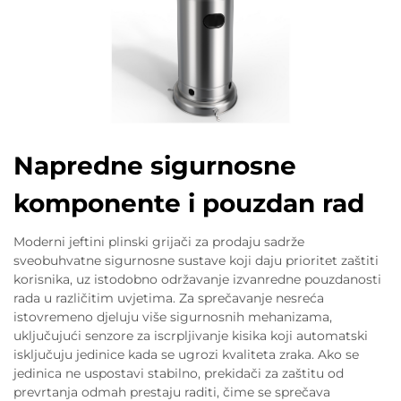
Napredne sigurnosne
komponente i pouzdan rad
Moderni jeftini plinski grijači za prodaju sadrže
sveobuhvatne sigurnosne sustave koji daju prioritet zaštiti
korisnika, uz istodobno održavanje izvanredne pouzdanosti
rada u različitim uvjetima. Za sprečavanje nesreća
istovremeno djeluju više sigurnosnih mehanizama,
uključujući senzore za iscrpljivanje kisika koji automatski
isključuju jedinice kada se ugrozi kvaliteta zraka. Ako se
jedinica ne uspostavi stabilno, prekidači za zaštitu od
prevrtanja odmah prestaju raditi, čime se sprečava