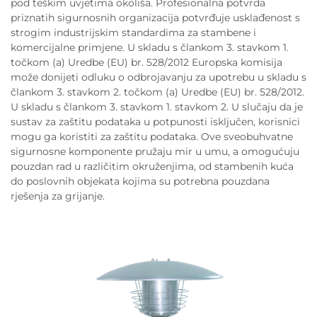
pod teškim uvjetima okoliša. Profesionalna potvrda
priznatih sigurnosnih organizacija potvrđuje usklađenost s
strogim industrijskim standardima za stambene i
komercijalne primjene. U skladu s člankom 3. stavkom 1.
točkom (a) Uredbe (EU) br. 528/2012 Europska komisija
može donijeti odluku o odbrojavanju za upotrebu u skladu s
člankom 3. stavkom 2. točkom (a) Uredbe (EU) br. 528/2012.
U skladu s člankom 3. stavkom 1. stavkom 2. U slučaju da je
sustav za zaštitu podataka u potpunosti isključen, korisnici
mogu ga koristiti za zaštitu podataka. Ove sveobuhvatne
sigurnosne komponente pružaju mir u umu, a omogućuju
pouzdan rad u različitim okruženjima, od stambenih kuća
do poslovnih objekata kojima su potrebna pouzdana
rješenja za grijanje.