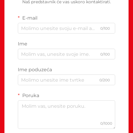
Naš predstavnik će vas uskoro kontaktirati.
E-mail
0/100
Ime
0/100
Ime poduzeća
0/200
Poruka
0/1000