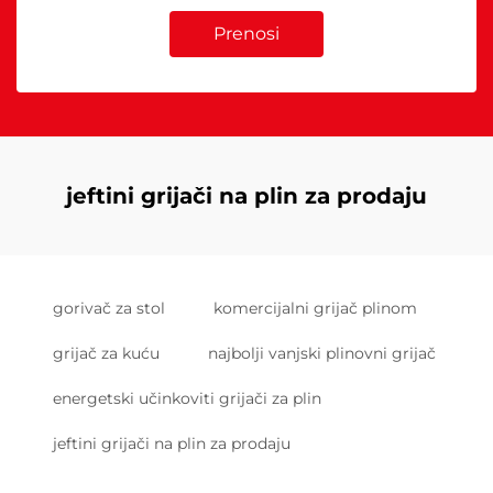
Prenosi
jeftini grijači na plin za prodaju
gorivač za stol
komercijalni grijač plinom
grijač za kuću
najbolji vanjski plinovni grijač
energetski učinkoviti grijači za plin
jeftini grijači na plin za prodaju