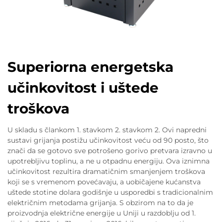
Superiorna energetska
učinkovitost i uštede
troškova
U skladu s člankom 1. stavkom 2. stavkom 2. Ovi napredni
sustavi grijanja postižu učinkovitost veću od 90 posto, što
znači da se gotovo sve potrošeno gorivo pretvara izravno u
upotrebljivu toplinu, a ne u otpadnu energiju. Ova iznimna
učinkovitost rezultira dramatičnim smanjenjem troškova
koji se s vremenom povećavaju, a uobičajene kućanstva
uštede stotine dolara godišnje u usporedbi s tradicionalnim
električnim metodama grijanja. S obzirom na to da je
proizvodnja električne energije u Uniji u razdoblju od 1.