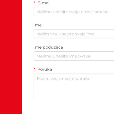
E-mail
Ime
Ime poduzeća
Poruka