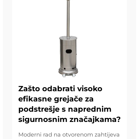
Zašto odabrati visoko
efikasne grejače za
podstrešje s naprednim
sigurnosnim značajkama?
Moderni rad na otvorenom zahtijeva