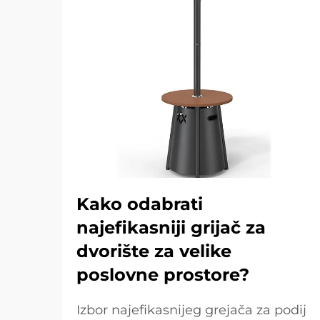
Kako odabrati
najefikasniji grijač za
dvorište za velike
poslovne prostore?
Izbor najefikasnijeg grejača za podij