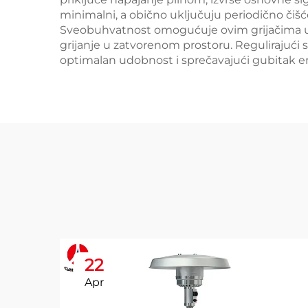
minimalni, a obično uključuju periodično čišć
Sveobuhvatnost omogućuje ovim grijačima učin
grijanje u zatvorenom prostoru. Regulirajući
optimalan udobnost i sprečavajući gubitak en
22
Apr