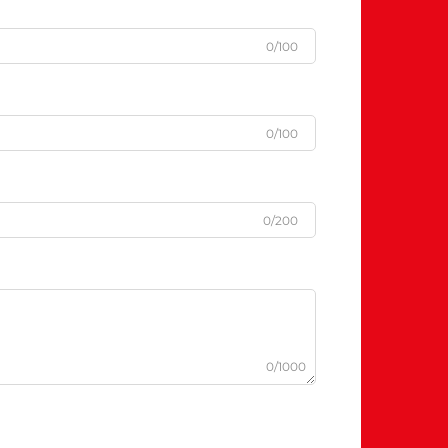
0/100
0/100
0/200
0/1000