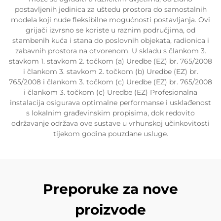
postavljenih jedinica za uštedu prostora do samostalnih
modela koji nude fleksibilne mogućnosti postavljanja. Ovi
grijači izvrsno se koriste u raznim područjima, od
stambenih kuća i stana do poslovnih objekata, radionica i
zabavnih prostora na otvorenom. U skladu s člankom 3.
stavkom 1. stavkom 2. točkom (a) Uredbe (EZ) br. 765/2008
i člankom 3. stavkom 2. točkom (b) Uredbe (EZ) br.
765/2008 i člankom 3. točkom (c) Uredbe (EZ) br. 765/2008
i člankom 3. točkom (c) Uredbe (EZ) Profesionalna
instalacija osigurava optimalne performanse i usklađenost
s lokalnim građevinskim propisima, dok redovito
održavanje održava ove sustave u vrhunskoj učinkovitosti
tijekom godina pouzdane usluge.
Preporuke za nove
proizvode