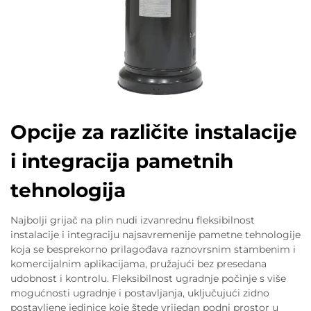
Opcije za različite instalacije
i integracija pametnih
tehnologija
Najbolji grijač na plin nudi izvanrednu fleksibilnost
instalacije i integraciju najsavremenije pametne tehnologije
koja se besprekorno prilagođava raznovrsnim stambenim i
komercijalnim aplikacijama, pružajući bez presedana
udobnost i kontrolu. Fleksibilnost ugradnje počinje s više
mogućnosti ugradnje i postavljanja, uključujući zidno
postavljene jedinice koje štede vrijedan podni prostor u