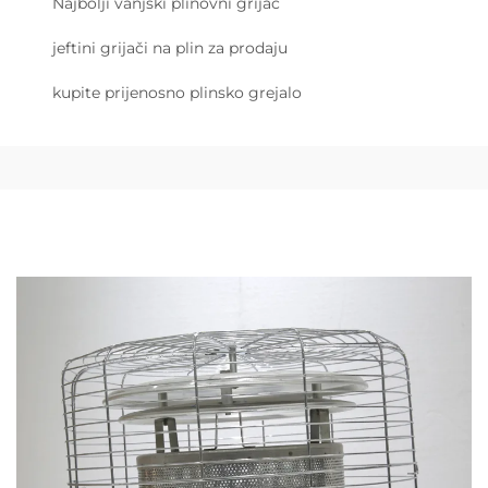
Najbolji vanjski plinovni grijač
jeftini grijači na plin za prodaju
kupite prijenosno plinsko grejalo