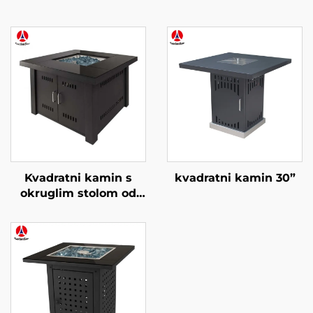
Kvadratni kamin s
kvadratni kamin 30”
okruglim stolom od
stakla