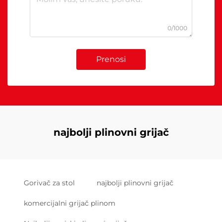
0/1000
Prenosi
najbolji plinovni grijač
Gorivač za stol
najbolji plinovni grijač
komercijalni grijač plinom