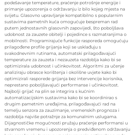
podešavanje temperature, praćenje potrošnje energije i
primanje upozorenja o održavanju iz bilo kojeg mjesta na
svijetu. Glasovno upravljanje kompatibilno s popularnim
sustavima pametnih kuća omogućuje bespreman rad
putem jednostavnih glasovnih zapovijedi, što poboljšava
udobnost za zauzete obitelji i pojedince s razmatranjima o
mobilnosti. Programirajuće funkcije rasporeda omogućuju
prilagođene profile grijanja koji se usklađuju s
svakodnevnim rutinama, automatski prilagođavajući
temperature za zauzeta i nezauzeta razdoblja kako bi se
optimizirala udobnost i učinkovitost. Algoritmi za učenje
analiziraju obrasce korištenja i okolišne uvjete kako bi
optimizirali rasporede grijanja bez intervencije korisnika,
neprestano poboljšavajući performanse i učinkovitost.
Najbolji grijač na plin se integrira s kućnim
automatizacijskim sustavima kako bi se koordinirao s
drugim pametnim uređajima, prilagođavajući rad na
temelju senzora za zauzimanje, vremenskih prognoza i
razdoblja najviše potražnje za komunalnim uslugama.
Dijagnostičke mogućnosti pružaju praćenje performansi u
stvarnom vremenu i upozorenja o predviđenom održavanju