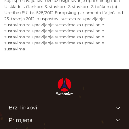
koja sprečavaju kvarove uz osiguravanje optimalnog rada.
U skladu s člankom 3. stavkom 2. stavkom 2. točkom (a)
Uredbe (EU) br. 528/2012 Europskog parlamenta i Vijeća od
25. travnja 2012. o uspostavi sustava za upravljanje
sustavima za upravljanje sustavima za upravljanje
sustavima za upravljanje sustavima za upravljanje
sustavima za upravljanje sustavima za upravljanje
sustavima za upravljanje sustavima za upravljanje
sustavima
Brzi linkovi
Glavna stranica
Primjena
O Nama