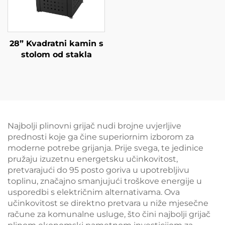
28” Kvadratni kamin s
stolom od stakla
Najbolji plinovni grijač nudi brojne uvjerljive
prednosti koje ga čine superiornim izborom za
moderne potrebe grijanja. Prije svega, te jedinice
pružaju izuzetnu energetsku učinkovitost,
pretvarajući do 95 posto goriva u upotrebljivu
toplinu, značajno smanjujući troškove energije u
usporedbi s električnim alternativama. Ova
učinkovitost se direktno pretvara u niže mjesečne
račune za komunalne usluge, što čini najbolji grijač