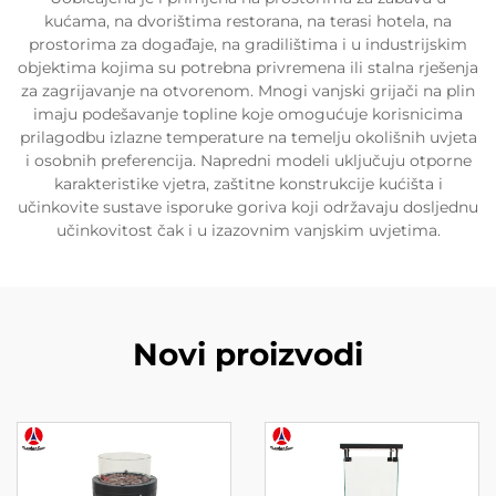
kućama, na dvorištima restorana, na terasi hotela, na
prostorima za događaje, na gradilištima i u industrijskim
objektima kojima su potrebna privremena ili stalna rješenja
za zagrijavanje na otvorenom. Mnogi vanjski grijači na plin
imaju podešavanje topline koje omogućuje korisnicima
prilagodbu izlazne temperature na temelju okolišnih uvjeta
i osobnih preferencija. Napredni modeli uključuju otporne
karakteristike vjetra, zaštitne konstrukcije kućišta i
učinkovite sustave isporuke goriva koji održavaju dosljednu
učinkovitost čak i u izazovnim vanjskim uvjetima.
Novi proizvodi