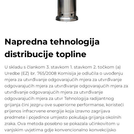
Napredna tehnologija
distribucije topline
U skladu s člankom 3. stavkom 1. stavkom 2. točkom (a)
Uredbe (EZ) br. 765/2008 Komisija je odlučila o uvođenju
mjera za utvrđivanje odgovarajućih mjera za utvrđivanje
odgovarajućih mjera za utvrđivanje odgovarajućih mjera za
utvrđivanje odgovarajućih mjera za utvrđivanje
odgovarajućih mjera za utvr Tehnologija radijantnog
grijanja čini jezgru ove superiorne performanse, koristeći
prijenos infracrvene energije koja izravno zagrijava
predmete i pojedince umjesto pokušaja grijanja okolnih
zraka. Ova metoda posebno se pokazala učinkovitom u
vanjskim uvjetima gdje konvencionalno konvekcijsko