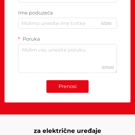
Ime poduzeća
0/200
Poruka
0/1000
Prenosi
za električne uređaje