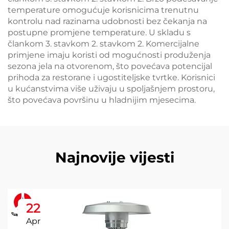
temperature omogućuje korisnicima trenutnu
kontrolu nad razinama udobnosti bez čekanja na
postupne promjene temperature. U skladu s
člankom 3. stavkom 2. stavkom 2. Komercijalne
primjene imaju koristi od mogućnosti produženja
sezona jela na otvorenom, što povećava potencijal
prihoda za restorane i ugostiteljske tvrtke. Korisnici
u kućanstvima više uživaju u spoljašnjem prostoru,
što povećava površinu u hladnijim mjesecima.
Najnovije vijesti
22
Apr