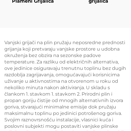
Plameni Grijalica
grijalica
Vanjski grijači na plin pružaju neposredne prednosti
grijanja koji pretvaraju vanjske prostore u udobna
okruženja bez obzira na sezonske padove
temperature. Za razliku od električnih alternativa,
ove jedinice osiguravaju trenutnu toplinu bez dugih
razdoblja zagrijavanja, omogućavajući korisnicima
uživanje u aktivnostima na otvorenom u roku od
nekoliko minuta nakon aktiviranja. U skladu s
člankom 1. stavkom 1. stavkom 2. Prirodni plin i
propan goriju čistije od mnogih alternativnih izvora
goriva, stvarajući minimalne emisije dok pružaju
maksimalnu toplinu po jedinici potrošenog goriva.
Svojim raznovrsnošću instalacije, vlasnici kuća i
poslovni subjekti mogu postaviti vanjske plinske