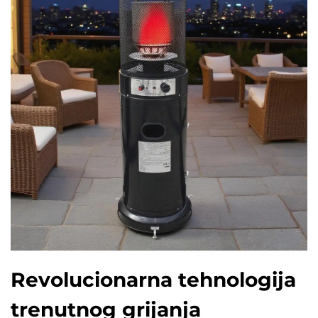
Revolucionarna tehnologija
trenutnog grijanja