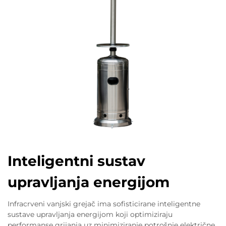
Inteligentni sustav
upravljanja energijom
Infracrveni vanjski grejač ima sofisticirane inteligentne
sustave upravljanja energijom koji optimiziraju
performanse grijanja uz minimiziranje potrošnje električne