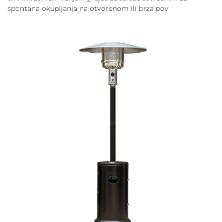
spontana okupljanja na otvorenom ili brza pov