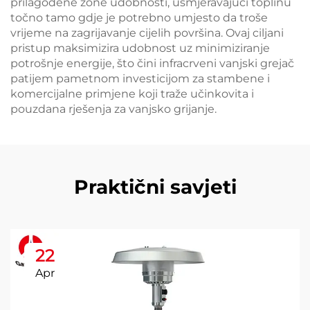
prilagođene zone udobnosti, usmjeravajući toplinu
točno tamo gdje je potrebno umjesto da troše
vrijeme na zagrijavanje cijelih površina. Ovaj ciljani
pristup maksimizira udobnost uz minimiziranje
potrošnje energije, što čini infracrveni vanjski grejač
patijem pametnom investicijom za stambene i
komercijalne primjene koji traže učinkovita i
pouzdana rješenja za vanjsko grijanje.
Praktični savjeti
22
Apr