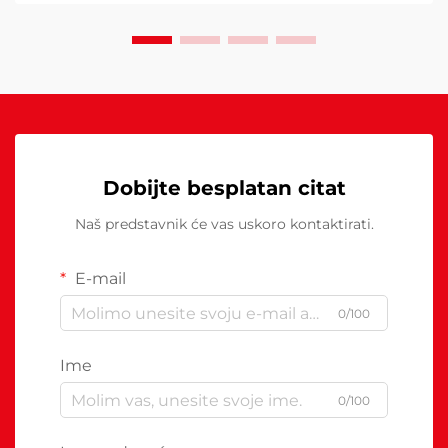
Dobijte besplatan citat
Naš predstavnik će vas uskoro kontaktirati.
E-mail
0/100
Ime
0/100