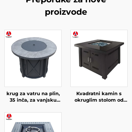
proizvode
krug za vatru na plin,
Kvadratni kamin s
35 inča, za vanjsku
okruglim stolom od
uporabu
stakla