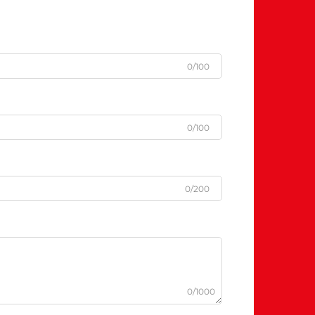
0/100
0/100
0/200
0/1000