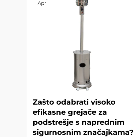
Apr
Zašto odabrati visoko
efikasne grejače za
podstrešje s naprednim
sigurnosnim značajkama?