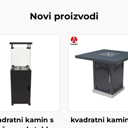
Novi proizvodi
adratni kamin s
kvadratni kamin