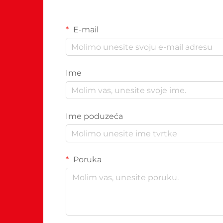
E-mail
Ime
Ime poduzeća
Poruka