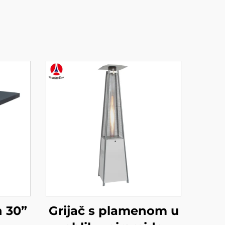
 30”
Grijač s plamenom u