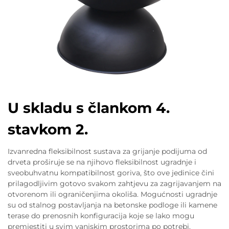
U skladu s člankom 4.
stavkom 2.
Izvanredna fleksibilnost sustava za grijanje podijuma od
drveta proširuje se na njihovo fleksibilnost ugradnje i
sveobuhvatnu kompatibilnost goriva, što ove jedinice čini
prilagodljivim gotovo svakom zahtjevu za zagrijavanjem na
otvorenom ili ograničenjima okoliša. Mogućnosti ugradnje
su od stalnog postavljanja na betonske podloge ili kamene
terase do prenosnih konfiguracija koje se lako mogu
premjestiti u svim vanjskim prostorima po potrebi.