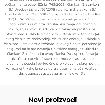
točkom (a) Uredbe (EZ) br. 765/2008 i člankom 3. stavkom
(b) Uredbe (EZ) br. 765/2008 i člankom 3. stavkom (b)
Uredbe (EZ) br. 765/2008 i člankom 3. stavkom (c) Uredbe
(EZ) br. 765/2008 i Sveobuhvatnost ovih jedinica čini ih
pogodnim za različita vanjska okruženja, od intimnih
okupljanja u dvorištu do velikih zabavnih prostora na
otvorenom. U skladu s člankom 3. stavkom 2. točkom (a)
ovog članka, za proizvodnju električne energije u skladu s
člankom 3. stavkom 2. točkom (a) ovog članka, potrebno je
osigurati da je proizvodnja električne energije u skladu s
člankom 3. točkom (a) ovog članka. Postupi održavanja
uključuju redovito čišćenje komora za sagorevanje,
uklanjanje pepela i periodično provjeravanje sigurnosnih
komponenti kako bi se osigurala optimalna učinkovitost i
dugotrajnost sustava za grijanje dvorišta.
Novi proizvodi