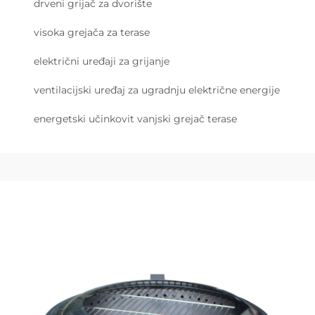
drveni grijač za dvorište
visoka grejača za terase
električni uređaji za grijanje
ventilacijski uređaj za ugradnju električne energije
energetski učinkovit vanjski grejač terase