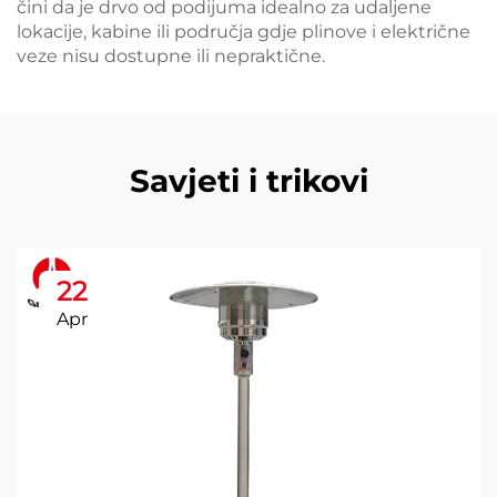
čini da je drvo od podijuma idealno za udaljene
lokacije, kabine ili područja gdje plinove i električne
veze nisu dostupne ili nepraktične.
Savjeti i trikovi
22
Apr