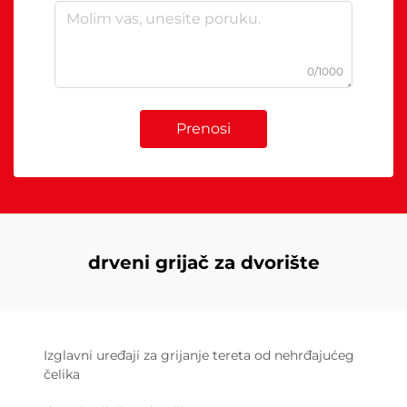
0/1000
Prenosi
drveni grijač za dvorište
Izglavni uređaji za grijanje tereta od nehrđajućeg
čelika