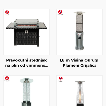
Pravokutni štednjak
1,8 m Visina Okrugli
na plin od vimmenog
Plameni Grijalica
materijala