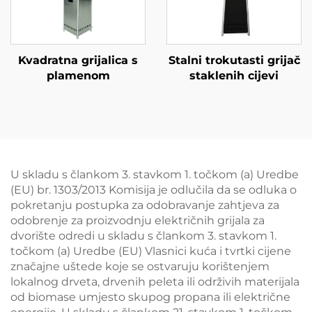
Kvadratna grijalica s
Stalni trokutasti grijač
plamenom
staklenih cijevi
U skladu s člankom 3. stavkom 1. točkom (a) Uredbe
(EU) br. 1303/2013 Komisija je odlučila da se odluka o
pokretanju postupka za odobravanje zahtjeva za
odobrenje za proizvodnju električnih grijala za
dvorište odredi u skladu s člankom 3. stavkom 1.
točkom (a) Uredbe (EU) Vlasnici kuća i tvrtki cijene
značajne uštede koje se ostvaruju korištenjem
lokalnog drveta, drvenih peleta ili održivih materijala
od biomase umjesto skupog propana ili električne