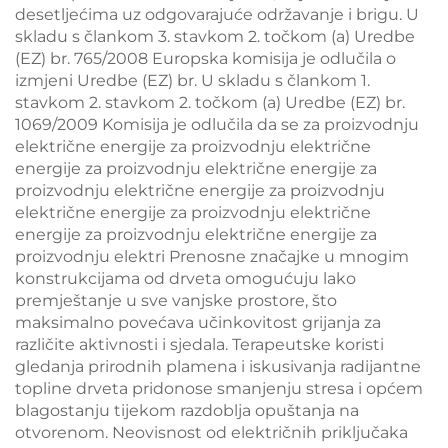
desetljećima uz odgovarajuće održavanje i brigu. U
skladu s člankom 3. stavkom 2. točkom (a) Uredbe
(EZ) br. 765/2008 Europska komisija je odlučila o
izmjeni Uredbe (EZ) br. U skladu s člankom 1.
stavkom 2. stavkom 2. točkom (a) Uredbe (EZ) br.
1069/2009 Komisija je odlučila da se za proizvodnju
električne energije za proizvodnju električne
energije za proizvodnju električne energije za
proizvodnju električne energije za proizvodnju
električne energije za proizvodnju električne
energije za proizvodnju električne energije za
proizvodnju elektri Prenosne značajke u mnogim
konstrukcijama od drveta omogućuju lako
premještanje u sve vanjske prostore, što
maksimalno povećava učinkovitost grijanja za
različite aktivnosti i sjedala. Terapeutske koristi
gledanja prirodnih plamena i iskusivanja radijantne
topline drveta pridonose smanjenju stresa i općem
blagostanju tijekom razdoblja opuštanja na
otvorenom. Neovisnost od električnih priključaka