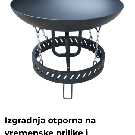
Izgradnja otporna na
vremenske prilike i