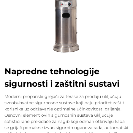
Napredne tehnologije
sigurnosti i zaštitni sustavi
Moderni propanski grejači za terase za prodaju uključuju
sveobuhvatne sigurnosne sustave koji daju prioritet zaštiti
korisnika uz održavanje optimalne učinkovitosti grijanja.
Osnovni element ovih sigurnosnih sustava uključuje
sofisticirane prekidače za nagib koji odmah otkrivaju kada
se grijač pomakne izvan sigurnih ugaoova rada, automatski