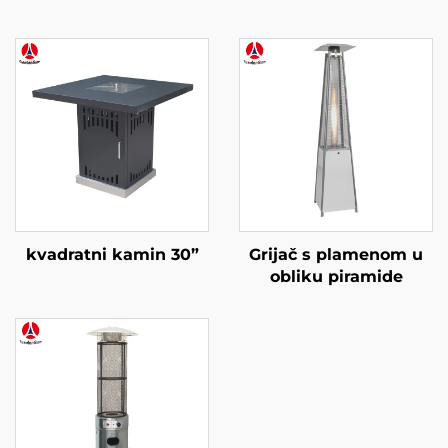
kvadratni kamin 30”
Grijač s plamenom u
obliku piramide