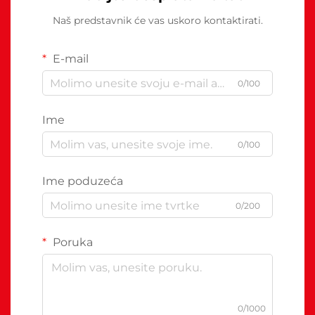
Naš predstavnik će vas uskoro kontaktirati.
E-mail
0/100
Ime
0/100
Ime poduzeća
0/200
Poruka
0/1000