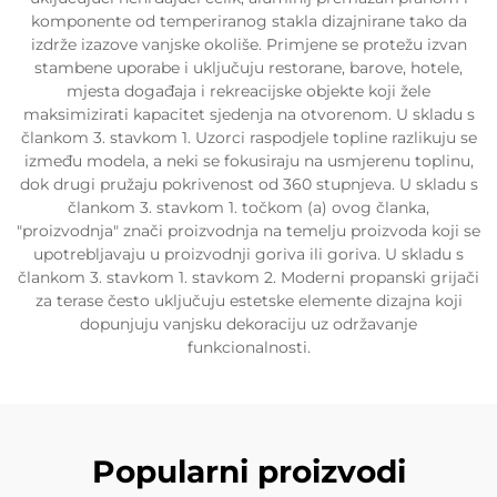
komponente od temperiranog stakla dizajnirane tako da
izdrže izazove vanjske okoliše. Primjene se protežu izvan
stambene uporabe i uključuju restorane, barove, hotele,
mjesta događaja i rekreacijske objekte koji žele
maksimizirati kapacitet sjedenja na otvorenom. U skladu s
člankom 3. stavkom 1. Uzorci raspodjele topline razlikuju se
između modela, a neki se fokusiraju na usmjerenu toplinu,
dok drugi pružaju pokrivenost od 360 stupnjeva. U skladu s
člankom 3. stavkom 1. točkom (a) ovog članka,
"proizvodnja" znači proizvodnja na temelju proizvoda koji se
upotrebljavaju u proizvodnji goriva ili goriva. U skladu s
člankom 3. stavkom 1. stavkom 2. Moderni propanski grijači
za terase često uključuju estetske elemente dizajna koji
dopunjuju vanjsku dekoraciju uz održavanje
funkcionalnosti.
Popularni proizvodi