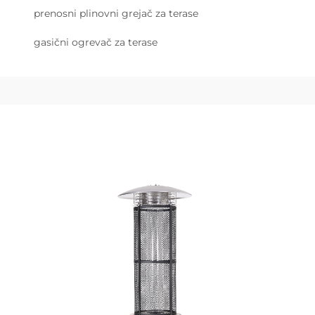
prenosni plinovni grejač za terase
gasični ogrevač za terase