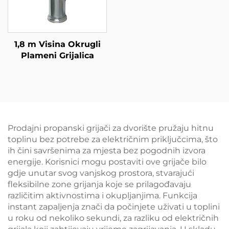
1,8 m Visina Okrugli
Plameni Grijalica
Prodajni propanski grijači za dvorište pružaju hitnu
toplinu bez potrebe za električnim priključcima, što
ih čini savršenima za mjesta bez pogodnih izvora
energije. Korisnici mogu postaviti ove grijače bilo
gdje unutar svog vanjskog prostora, stvarajući
fleksibilne zone grijanja koje se prilagođavaju
različitim aktivnostima i okupljanjima. Funkcija
instant zapaljenja znači da počinjete uživati u toplini
u roku od nekoliko sekundi, za razliku od električnih