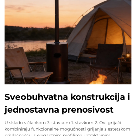
Sveobuhvatna konstrukcija i
jednostavna prenosivost
U skladu s člankom 3. stavkom 1. stavkom 2. Ovi grijači
kombiniraju funkcionalne mogućnosti grijanja s estetskom
privlačnošću, s elegantnim profilima i atraktivnim