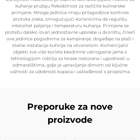
kuhanje pružaju fleksibilnost za različite kulinarske
primjene. Mnoge jedinice imaju prilagodljive kontrole
protoka zraka, omogućujući korisnicima da regulišu
intenzitet paljenja i temperaturu kuhanja. Primjene se
protežu daleko izvan jednostavne uporabe u dvorištu, čineći
ove jedinice pogodnima za kampiranje, događaje na plaži i
stalne instalacije kuhinje na otvorenom. Komercijalni
objekti sve više koriste besdimne vatrogasne jame s
tehnologijom roštilja za terase restorana i ugodnosti u
odmaralištima, gdje je upravljanje dimom od ključne
važnosti za udobnost kupaca i usklađenost s propisima.
Preporuke za nove
proizvode