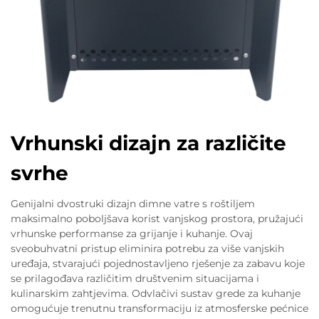
Vrhunski dizajn za različite
svrhe
Genijalni dvostruki dizajn dimne vatre s roštiljem
maksimalno poboljšava korist vanjskog prostora, pružajući
vrhunske performanse za grijanje i kuhanje. Ovaj
sveobuhvatni pristup eliminira potrebu za više vanjskih
uređaja, stvarajući pojednostavljeno rješenje za zabavu koje
se prilagođava različitim društvenim situacijama i
kulinarskim zahtjevima. Odvlačivi sustav grede za kuhanje
omogućuje trenutnu transformaciju iz atmosferske pećnice