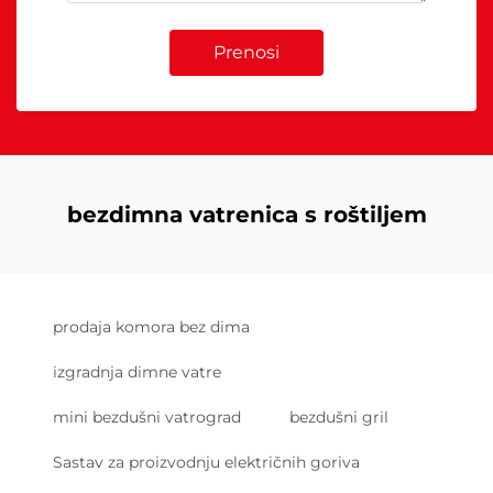
Prenosi
bezdimna vatrenica s roštiljem
prodaja komora bez dima
izgradnja dimne vatre
mini bezdušni vatrograd
bezdušni gril
Sastav za proizvodnju električnih goriva