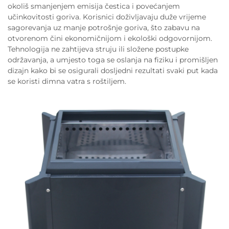
okoliš smanjenjem emisija čestica i povećanjem
učinkovitosti goriva. Korisnici doživljavaju duže vrijeme
sagorevanja uz manje potrošnje goriva, što zabavu na
otvorenom čini ekonomičnijom i ekološki odgovornijom.
Tehnologija ne zahtijeva struju ili složene postupke
održavanja, a umjesto toga se oslanja na fiziku i promišljen
dizajn kako bi se osigurali dosljedni rezultati svaki put kada
se koristi dimna vatra s roštiljem.