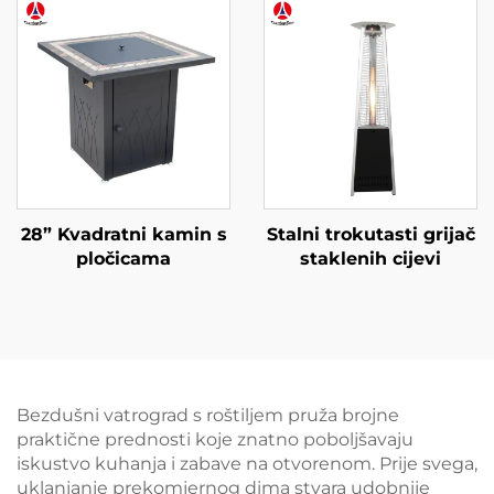
28” Kvadratni kamin s
Stalni trokutasti grijač
pločicama
staklenih cijevi
Bezdušni vatrograd s roštiljem pruža brojne
praktične prednosti koje znatno poboljšavaju
iskustvo kuhanja i zabave na otvorenom. Prije svega,
uklanjanje prekomjernog dima stvara udobnije