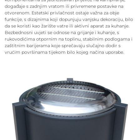
događaje s zadnjim vratom ili privremene postavke na
otvorenom. Estetski privlačnost ostaje važna za obje
funkcije, s dizajnima koji dopunjuju vanjsku dekoraciju, bilo
da se koristi kao žarište vatre ili aktivni aparat za kuhanje.
Bezbednosni uvjeti se odnose na grijanje i kuhanje, s
rukovodićima otpornim na toplinu, stabilnim podlogama i
zaštitnim barijerama koje sprečavaju slučajno dodir s
vrućim površinama tijekom bilo kojeg načina uporabe.