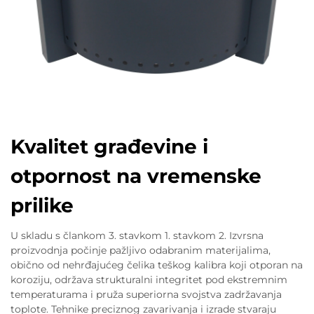
Kvalitet građevine i
otpornost na vremenske
prilike
U skladu s člankom 3. stavkom 1. stavkom 2. Izvrsna
proizvodnja počinje pažljivo odabranim materijalima,
obično od nehrđajućeg čelika teškog kalibra koji otporan na
koroziju, održava strukturalni integritet pod ekstremnim
temperaturama i pruža superiorna svojstva zadržavanja
toplote. Tehnike preciznog zavarivanja i izrade stvaraju