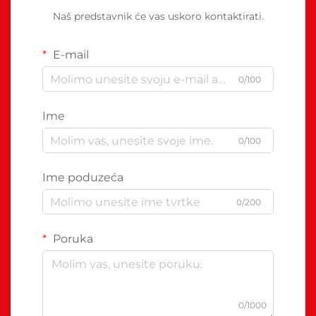
Naš predstavnik će vas uskoro kontaktirati.
E-mail
0/100
Ime
0/100
Ime poduzeća
0/200
Poruka
0/1000