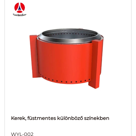
Kerek, füstmentes különböző színekben
WYL-002