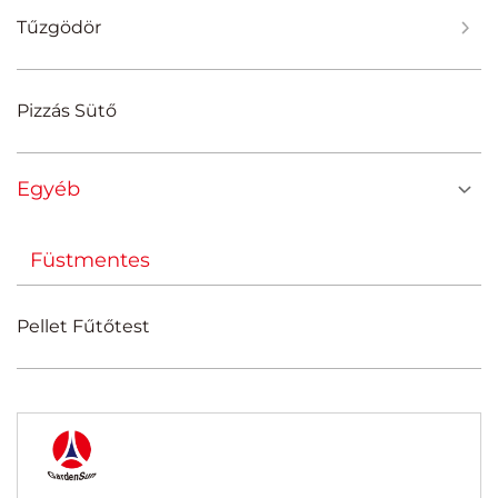
Tűzgödör
Pizzás Sütő
Egyéb
Füstmentes
Pellet Fűtőtest