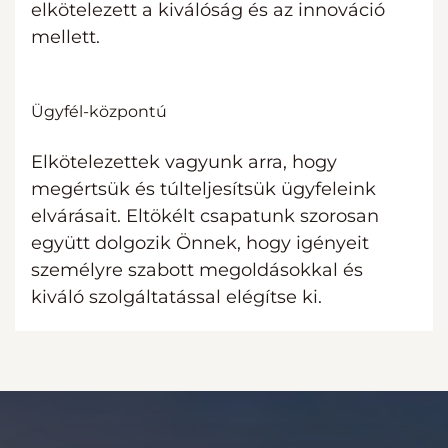
elkötelezett a kiválóság és az innováció
mellett.
Ügyfél-központú
Elkötelezettek vagyunk arra, hogy
megértsük és túlteljesítsük ügyfeleink
elvárásait. Eltökélt csapatunk szorosan
együtt dolgozik Önnek, hogy igényeit
személyre szabott megoldásokkal és
kiváló szolgáltatással elégítse ki.