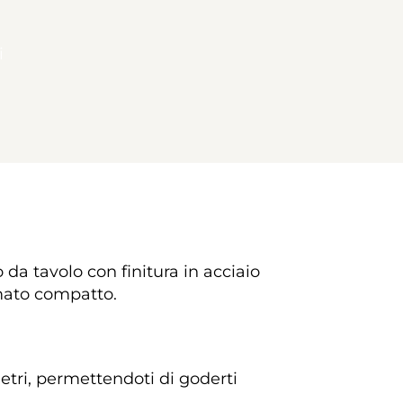
i
da tavolo con finitura in acciaio 
mato compatto. 
metri, permettendoti di goderti 