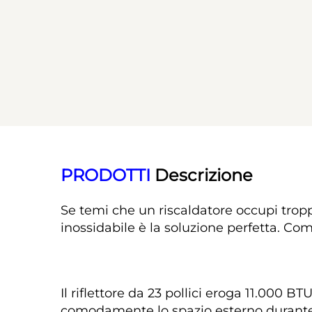
PRODOTTI 
Descrizione 
Se temi che un riscaldatore occupi tropp
inossidabile è la soluzione perfetta. C
Il riflettore da 23 pollici eroga 11.000 
comodamente lo spazio esterno durante 