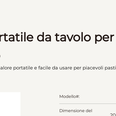
tatile da tavolo per
b
lore portatile e facile da usare per piacevoli pasti 
Modello#:
Dimensione del
20