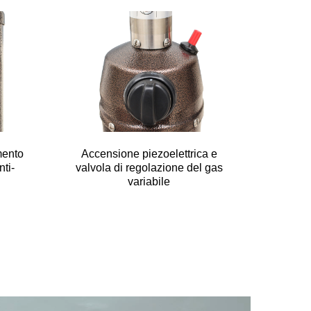
mento
Accensione piezoelettrica e
nti-
valvola di regolazione del gas
variabile