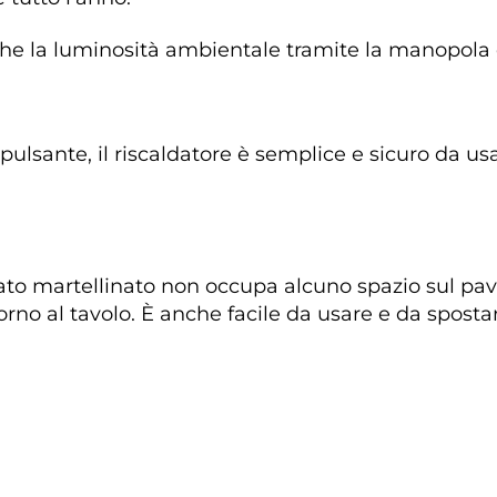
che la luminosità ambientale tramite la manopola d
ulsante, il riscaldatore è semplice e sicuro da usa
ato martellinato non occupa alcuno spazio sul pa
rno al tavolo. È anche facile da usare e da spostar