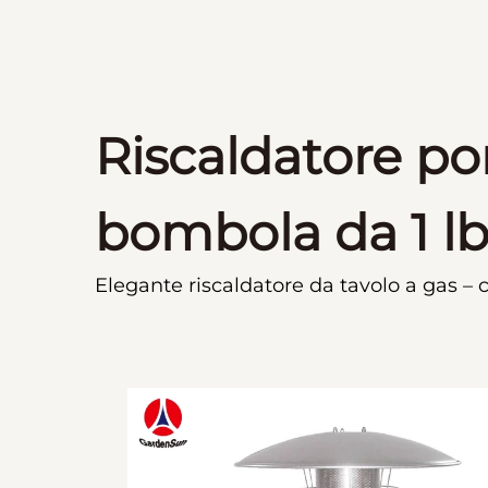
Riscaldatore por
bombola da 1 l
Elegante riscaldatore da tavolo a gas – ca