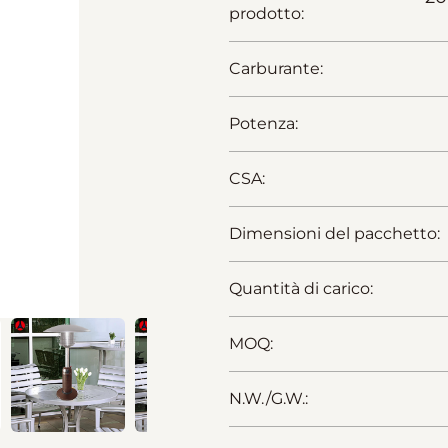
prodotto:
Carburante:
Potenza:
CSA:
Dimensioni del pacchetto:
Quantità di carico:
MOQ:
N.W./G.W.: