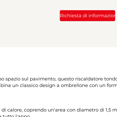
Richiesta di informazion
o spazio sul pavimento, questo riscaldatore tondo 
ombina un classico design a ombrellone con un for
BTU di calore, coprendo un'area con diametro di 1,5 
tutto l'anno. 