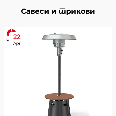
Савеси и трикови
22
Apr