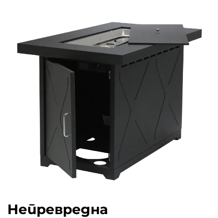
Непревредна