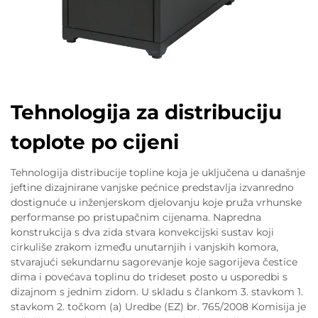
Tehnologija za distribuciju
toplote po cijeni
Tehnologija distribucije topline koja je uključena u današnje
jeftine dizajnirane vanjske pećnice predstavlja izvanredno
dostignuće u inženjerskom djelovanju koje pruža vrhunske
performanse po pristupačnim cijenama. Napredna
konstrukcija s dva zida stvara konvekcijski sustav koji
cirkuliše zrakom između unutarnjih i vanjskih komora,
stvarajući sekundarnu sagorevanje koje sagorijeva čestice
dima i povećava toplinu do trideset posto u usporedbi s
dizajnom s jednim zidom. U skladu s člankom 3. stavkom 1.
stavkom 2. točkom (a) Uredbe (EZ) br. 765/2008 Komisija je