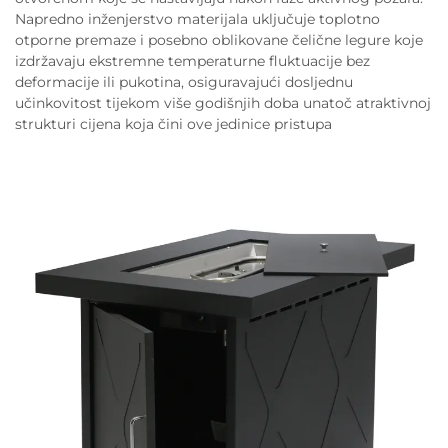
Napredno inženjerstvo materijala uključuje toplotno
otporne premaze i posebno oblikovane čelične legure koje
izdržavaju ekstremne temperaturne fluktuacije bez
deformacije ili pukotina, osiguravajući dosljednu
učinkovitost tijekom više godišnjih doba unatoč atraktivnoj
strukturi cijena koja čini ove jedinice pristupa