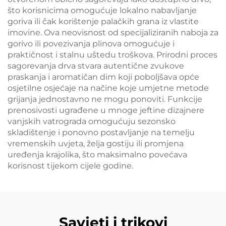
što korisnicima omogućuje lokalno nabavljanje
goriva ili čak korištenje palačkih grana iz vlastite
imovine. Ova neovisnost od specijaliziranih naboja za
gorivo ili povezivanja plinova omogućuje i
praktičnost i stalnu uštedu troškova. Prirodni proces
sagorevanja drva stvara autentične zvukove
praskanja i aromatičan dim koji poboljšava opće
osjetilne osjećaje na načine koje umjetne metode
grijanja jednostavno ne mogu ponoviti. Funkcije
prenosivosti ugrađene u mnoge jeftine dizajnere
vanjskih vatrograda omogućuju sezonsko
skladištenje i ponovno postavljanje na temelju
vremenskih uvjeta, želja gostiju ili promjena
uređenja krajolika, što maksimalno povećava
korisnost tijekom cijele godine.
Savjeti i trikovi