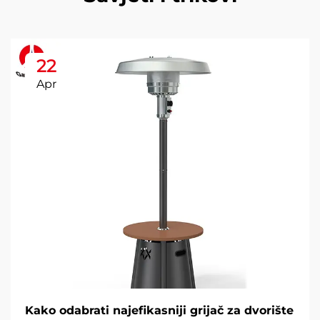
22
Apr
Kako odabrati najefikasniji grijač za dvorište