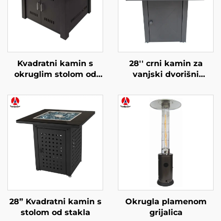
Kvadratni kamin s
28'' crni kamin za
okruglim stolom od
vanjski dvorišni
stakla
prostor
28” Kvadratni kamin s
Okrugla plamenom
stolom od stakla
grijalica