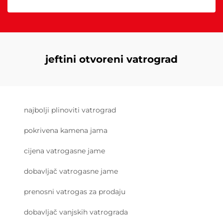
jeftini otvoreni vatrograd
najbolji plinoviti vatrograd
pokrivena kamena jama
cijena vatrogasne jame
dobavljač vatrogasne jame
prenosni vatrogas za prodaju
dobavljač vanjskih vatrograda