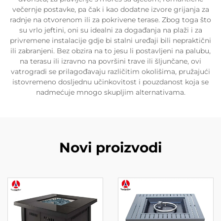
večernje postavke, pa čak i kao dodatne izvore grijanja za
radnje na otvorenom ili za pokrivene terase. Zbog toga što
su vrlo jeftini, oni su idealni za događanja na plaži i za
privremene instalacije gdje bi stalni uređaji bili nepraktični
ili zabranjeni. Bez obzira na to jesu li postavljeni na palubu,
na terasu ili izravno na površini trave ili šljunčane, ovi
vatrogradi se prilagođavaju različitim okolišima, pružajući
istovremeno dosljednu učinkovitost i pouzdanost koja se
nadmećuje mnogo skupljim alternativama.
Novi proizvodi