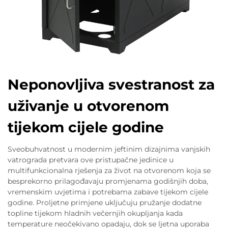
Neponovljiva svestranost za
uživanje u otvorenom
tijekom cijele godine
Sveobuhvatnost u modernim jeftinim dizajnima vanjskih
vatrograda pretvara ove pristupačne jedinice u
multifunkcionalna rješenja za život na otvorenom koja se
besprekorno prilagođavaju promjenama godišnjih doba,
vremenskim uvjetima i potrebama zabave tijekom cijele
godine. Proljetne primjene uključuju pružanje dodatne
topline tijekom hladnih večernjih okupljanja kada
temperature neočekivano opadaju, dok se ljetna uporaba