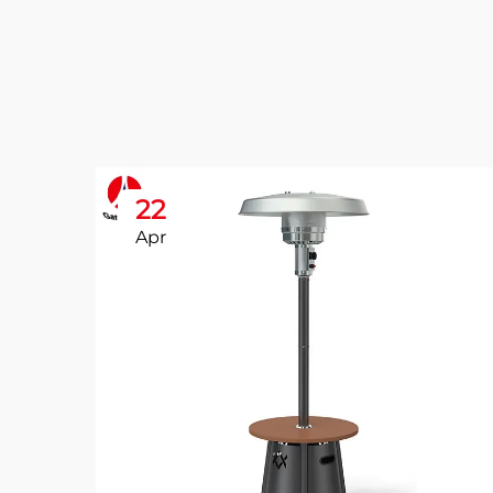
22
Apr