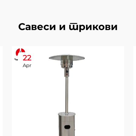
Савеси и трикови
22
Apr