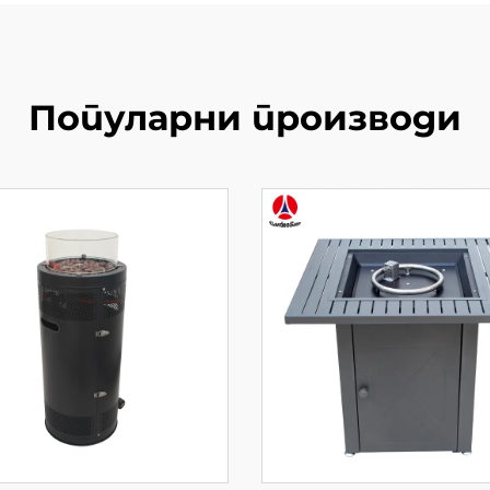
Популарни производи