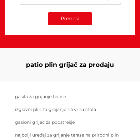
Prenosi
patio plin grijač za prodaju
gasila za grijanje terase
izglavni plin za grejanje na vrhu stola
gasioni grijač za podstrešje
najbolji uređaj za grijanje terase na prirodni plin