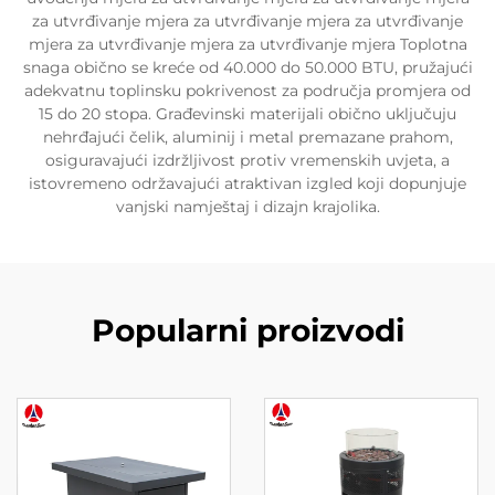
za utvrđivanje mjera za utvrđivanje mjera za utvrđivanje
mjera za utvrđivanje mjera za utvrđivanje mjera Toplotna
snaga obično se kreće od 40.000 do 50.000 BTU, pružajući
adekvatnu toplinsku pokrivenost za područja promjera od
15 do 20 stopa. Građevinski materijali obično uključuju
nehrđajući čelik, aluminij i metal premazane prahom,
osiguravajući izdržljivost protiv vremenskih uvjeta, a
istovremeno održavajući atraktivan izgled koji dopunjuje
vanjski namještaj i dizajn krajolika.
Popularni proizvodi