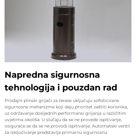
Napredna sigurnosna
tehnologija i pouzdan rad
Prodajni plinski grijači za terase uključuju sofisticirane
sigurnosne mehanizme koji daju prioritet zaštiti korisnika,
uz održavanje dosljednih performansi grijanja u različitim
uvjetima okoliša. U slučaju da se ne provede ispitivanje,
osiguraće se da se ne provodi ispitivanje. Automatski ventil
za isključivanje predstavlja primarnu sigurnosnu