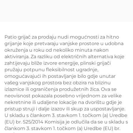
prostor
Patio grijač za prodaju nudi mogućnosti za hitno
grijanje koje pretvaraju vanjske prostore u udobna
okruženja u roku od nekoliko minuta nakon
aktiviranja. Za razliku od električnih alternativa koje
zahtijevaju bliže izvore energije, plinski grijači
pružaju potpunu fleksibilnost ugradnje,
omogućavajući ih postavljanje bilo gdje unutar
vašeg vanjskog prostora bez obzira na blizinu
izlaznice ili ograničenja produžetnih žica. Ova se
neovisnost pokazala posebno vrijednom za velike
nekretnine ili udaljene lokacije na dvorištu gdje je
pristup struji i dalje izazov ili skup za uspostavljanje.
U skladu s člankom 3. stavkom 1. točkom (a) Uredbe
(EU) br. 525/2014 Komisija je odlučila da se u skladu s
člankom 3. stavkom 1. točkom (a) Uredbe (EU) br.