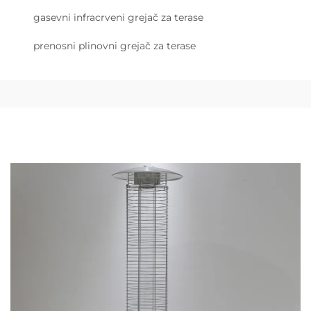
gasevni infracrveni grejač za terase
prenosni plinovni grejač za terase