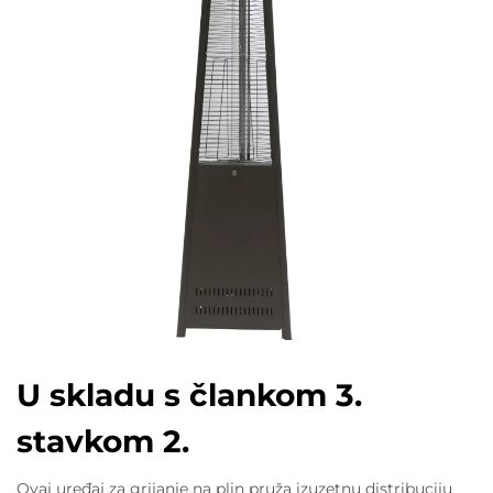
U skladu s člankom 3.
stavkom 2.
Ovaj uređaj za grijanje na plin pruža izuzetnu distribuciju