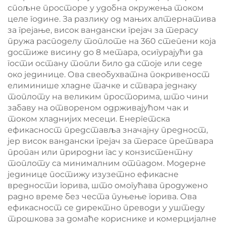
спољне просторе у удобна окружења током
целе године. За разлику од мањих алтернатива
за грејање, висок вандански грејач за терасу
пружа расподелу топлоте на 360 степени која
достиже висину до 8 метара, осигурајући да
гости остану топли било да стоје или седе
око јединице. Ова свеобухватна покривеност
елиминише хладне тачке и ствара једнаку
топлоту на великим просторима, што чини
забаву на отвореном одрживајућом чак и
током хладнијих месеци. Енергетска
ефикасност представља значајну предност,
јер висок вандански грејач за терасе претвара
пропан или природни гас у конзистентну
топлоту са минималним отпадом. Модерне
јединице постижу изузетно ефикасне
вредности горива, што омогућава продужено
радно време без честа пуњење горива. Ова
ефикасност се директно преводи у уштеду
трошкова за домаће кориснике и комерцијалне