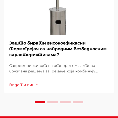
Зашто бирати високоефикасни
термогрејач са напредним безбедносним
карактеристикама?
Савремени живот на отвореном захтева
поуздана решења за грејање која комбинују
ефикасност са бескомпромисним безбедносним
стандардима. Када изаберете грејач за
Видети више
двориште за ваш спољашњи простор,
разумевање зашто напредне безбедносне
функције и високе перформансе постају...