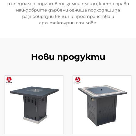
и специално подготвени земни площи, което прави
най-добрите дървени огнища подходящи за
разнообразни външни пространства и
архитектурни стилове.
Нови продукти