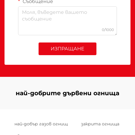
Съобщение
0/1000
ИЗПРАЩАНЕ
най-добрите дървени огнища
най-добър газов огнищ
закрита огнища