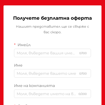
Получете безплатна оферта
Нашият представител ще се свърже с
вас скоро.
Имейл
0/100
Име
0/100
Име на компанията
0/200