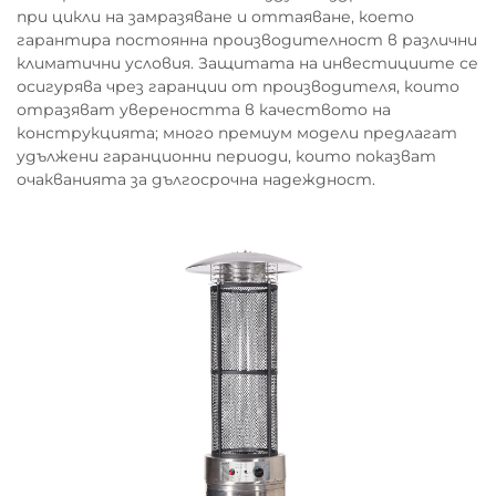
при цикли на замразяване и оттаяване, което
гарантира постоянна производителност в различни
климатични условия. Защитата на инвестициите се
осигурява чрез гаранции от производителя, които
отразяват увереността в качеството на
конструкцията; много премиум модели предлагат
удължени гаранционни периоди, които показват
очакванията за дългосрочна надеждност.