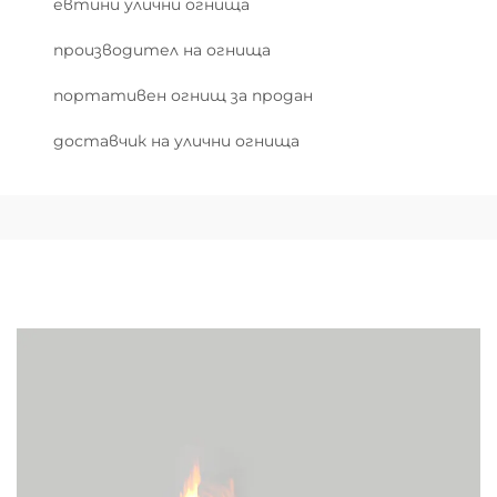
евтини улични огнища
производител на огнища
портативен огнищ за продан
доставчик на улични огнища