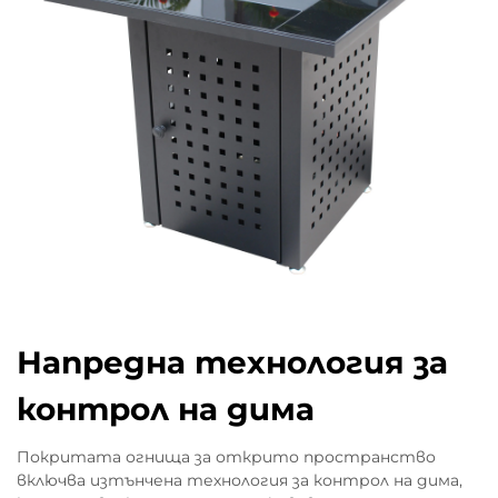
Напредна технология за
контрол на дима
Покритата огнища за открито пространство
включва изтънчена технология за контрол на дима,