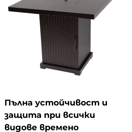
Пълна устойчивост и
защита при всички
видове времено