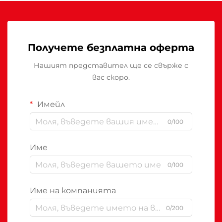
Получете безплатна оферта
Нашият представител ще се свърже с
вас скоро.
Имейл
0/100
Име
0/100
Име на компанията
0/200