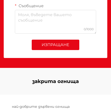
Съобщение
0/1000
ИЗПРАЩАНЕ
закрита огнища
най-добрите дървени огнища