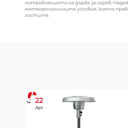
потреблението на дърва за огрев. Над
метеорологичните условия, което прав
гостите.
22
Apr