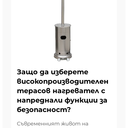
Защо да изберете
високопроизводителен
терасов нагревател с
напреднали функции за
безопасност?
Съвременният живот на