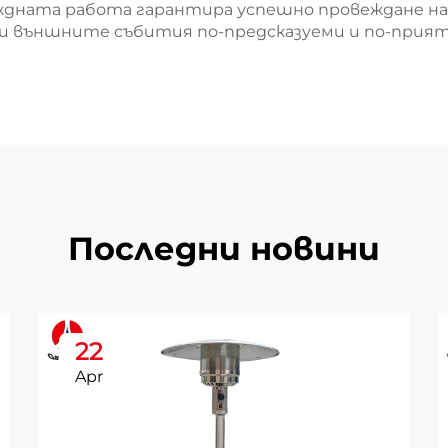
еждната работа гарантира успешно провеждане на
и външните събития по-предсказуеми и по-приятн
Последни новини
22
Apr