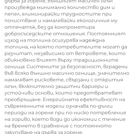
дърва за горене, външният масичен огън
произвежда минимално количество дим и
пепел, елиминирайки трудностите при
почистване и намалявайки екологичния му
отпечатък, без да компрометира
добросъседските отношения. Постоянният
изход на топлина осигурява надеждна
топлина, на която потребителите могат да
разчитат, независимо от ветровете, които
обикновено влияят върху традиционните
огнища. Системите за безопасност, вградени
във всяко външно масично огнище, значително
намаляват рисковете, свързани с открития
огън, включително защитни бариери и
устойчиви основи, които предотвратяват
преобръщане. Енергийната ефективност на
съвременните модели означава по-дълги
периоди на горене при по-ниско потребление
на гориво, което води до икономии с течение
на времето в сравнение с постоянното
закупуване на дърва за горене.