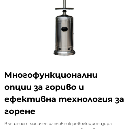
Многофункционални
опции за гориво и
ефективна технология за
горене
Външният масичен огньовник революционизира