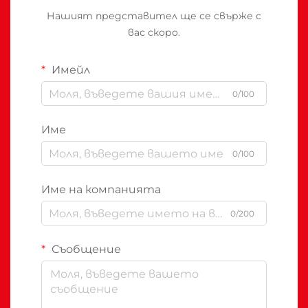
Нашият представител ще се свърже с
вас скоро.
Имейл
0/100
Име
0/100
Име на компанията
0/200
Съобщение