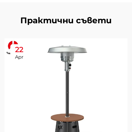
Практични съвети
22
Apr