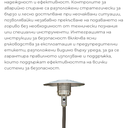
надеждност и ефективност. Контролите за
аварийно спиране са разположени стратегически за
бързо и лесно достъпване при неочаквани ситуации,
позволявайки незабавно прекъсване на подаването на
гориво без необходимост от технически познания
или специални инструменти. Интеграцията на
инструкции за безопасност включва ясни
ръководства за експлоатация и предупредителни
етикети, разположени видимо върху уреда, за да се
гарантира правилното използване и поддръжка,
които поддържат ефективността на всички
системи за безопасност.