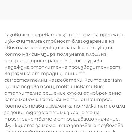
Газовият нагревател за патио маса предлага
изключителна стойност благодарение на
своята многофункционална конструкция,
която максимизира полезната площ на
открито пространство и осигурява
надеждна отоплителна производителност.
За разлика от традиционните
самостоятелни нагреватели, които заемат
ценна подова площ, това иновативно
отоплително решение служи едновременно
като мебел и като климатичен контрол,
което го прави идеален за по-малки патио или
за зони, където оптимизирането на
пространството е от решаващо значение.
Функцията за моментно запалване позволява
на потребителите да получат топлина в