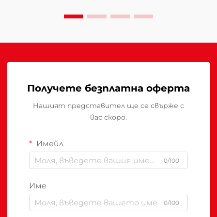
недостатъчно отопление...
Получете безплатна оферта
Нашият представител ще се свърже с
вас скоро.
Имейл
0/100
Име
0/100