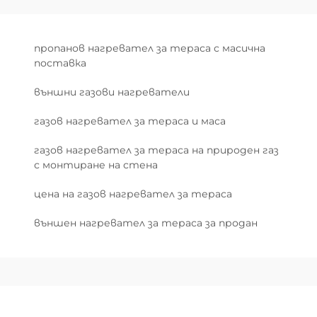
пропанов нагревател за тераса с масична
поставка
външни газови нагреватели
газов нагревател за тераса и маса
газов нагревател за тераса на природен газ
с монтиране на стена
цена на газов нагревател за тераса
външен нагревател за тераса за продан