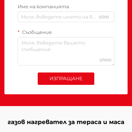
Име на компанията
0/200
Съобщение
0/1000
ИЗПРАЩАНЕ
газов нагревател за тераса и маса