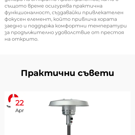
същото време осигурява практична
функционалност, създавайки привлекателен
фокусен елемент, който привлича хората
заедно и поддържа комфортни температури
за продължително удоволствие от престоя
на открито.
Практични съвети
22
Apr